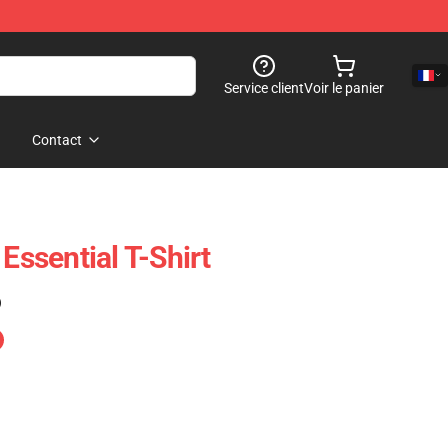
Service client
Voir le panier
Contact
 Essential T-Shirt
)