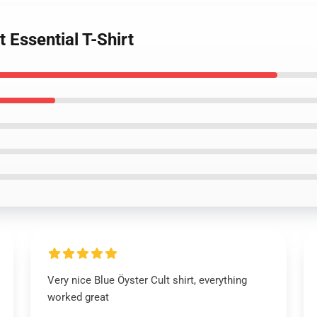
t Essential T-Shirt
Very nice Blue Öyster Cult shirt, everything
worked great