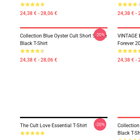
24,38 € - 28,06 €
24,38 € - 
-20%
Collection Blue Oyster Cult Short Sleeve
VINTAGE B
Black T-Shirt
Forever 20
24,38 € - 28,06 €
24,38 € - 
-20%
The Cult Love Essential T-Shirt
Collection
Black T-Sh