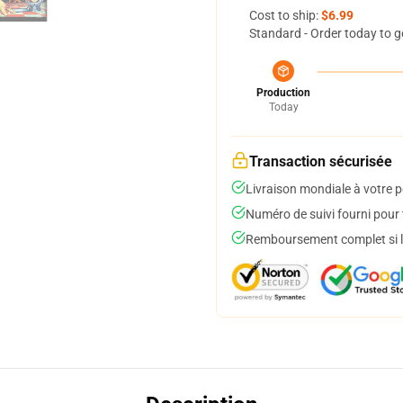
Cost to ship:
$6.99
Standard - Order today to g
Production
Today
Transaction sécurisée
Livraison mondiale à votre p
Numéro de suivi fourni pour t
Remboursement complet si le