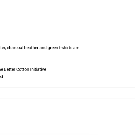
ter, charcoal heather and green t-shirts are
 Better Cotton Initiative
ed