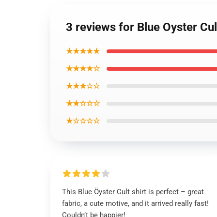
3 reviews for Blue Oyster Cul
★★★★★
★★★★☆
★★★☆☆
★★☆☆☆
★☆☆☆☆
This Blue Öyster Cult shirt is perfect – great
fabric, a cute motive, and it arrived really fast!
Couldn’t be happier!