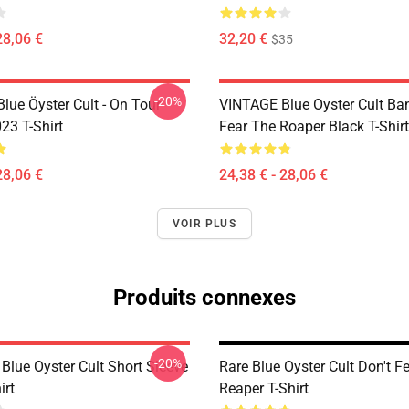
28,06 €
32,20 €
$35
-20%
lue Öyster Cult - On Tour
VINTAGE Blue Oyster Cult Ba
23 T-Shirt
Fear The Roaper Black T-Shirt
28,06 €
24,38 € - 28,06 €
VOIR PLUS
Produits connexes
-20%
 Blue Oyster Cult Short Sleeve
Rare Blue Oyster Cult Don't F
irt
Reaper T-Shirt