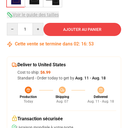
Voir le guide des tailles
Quantity
AJOUTER AU PANIER
Cette vente se termine dans
02
:
16
:
53
Deliver to United States
Cost to ship:
$6.99
Standard - Order today to get by
Aug. 11 - Aug. 18
Production
Shipping
Delivered
Today
Aug. 07
Aug. 11 - Aug. 18
Transaction sécurisée
Livraison mondiale à votre porte