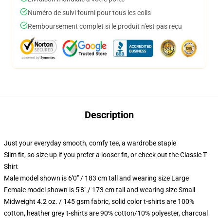
Numéro de suivi fourni pour tous les colis
Remboursement complet si le produit n'est pas reçu
Description
Just your everyday smooth, comfy tee, a wardrobe staple
Slim fit, so size up if you prefer a looser fit, or check out the Classic T-
Shirt
Male model shown is 6'0" / 183 cm tall and wearing size Large
Female model shown is 5'8" / 173 cm tall and wearing size Small
Midweight 4.2 oz. / 145 gsm fabric, solid color t-shirts are 100%
cotton, heather grey t-shirts are 90% cotton/10% polyester, charcoal