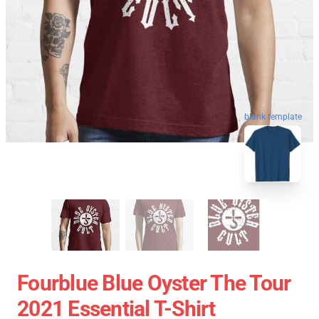
blank template
Fourblue Blue Oyster The Tour
2021 Essential T-Shirt