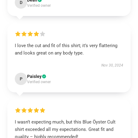
Dean
D
Verified owner
I love the cut and fit of this shirt; it’s very flattering
and looks great on any body type.
Nov 30, 2024
Paisley
P
Verified owner
I wasn’t expecting much, but this Blue Öyster Cult
shirt exceeded all my expectations. Great fit and
quality – highly recommended!