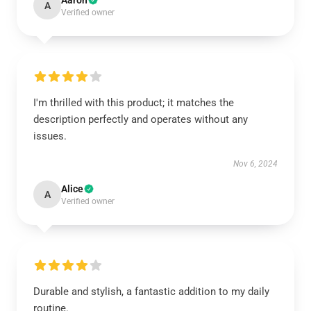
Aaron
A
Verified owner
I'm thrilled with this product; it matches the
description perfectly and operates without any
issues.
Nov 6, 2024
Alice
A
Verified owner
Durable and stylish, a fantastic addition to my daily
routine.