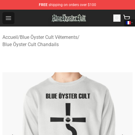
FREE
shipping on orders over $100
Blue Öyster Cult Store - Official Blue Öyster Cult Mercha
Open menu
Accueil
/
Blue Öyster Cult Vêtements
/
Blue Öyster Cult Chandails