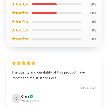
★★★★★
50%
★★★★☆
50%
★★★☆☆
0%
★★☆☆☆
0%
★☆☆☆☆
0%
The quality and durability of this product have
impressed me; it stands out.
Dec 6, 2024
Clara
C
Verified owner