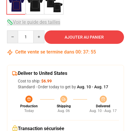
Voir le guide des tailles
Quantity
AJOUTER AU PANIER
Cette vente se termine dans
00
:
37
:
54
Deliver to United States
Cost to ship:
$6.99
Standard - Order today to get by
Aug. 10 - Aug. 17
Production
Shipping
Delivered
Today
Aug. 06
Aug. 10 - Aug. 17
Transaction sécurisée