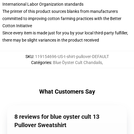
International Labor Organization standards
The printer of this product sources blanks from manufacturers
committed to improving cotton farming practices with the Better
Cotton Initiative
Since every item is made just for you by your local third-party fulfiller,
there may be slight variances in the product received
SKU
:
119154696-US-t-shirt-pullover-DEFAULT
Catégories
:
Blue Öyster Cult Chandails
,
What Customers Say
8 reviews for blue oyster cult 13
Pullover Sweatshirt