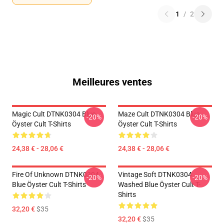
1
/
2
Meilleures ventes
Magic Cult DTNK0304 Blue
Maze Cult DTNK0304 Blue
-20%
-20%
Öyster Cult T-Shirts
Öyster Cult T-Shirts
24,38 € - 28,06 €
24,38 € - 28,06 €
Fire Of Unknown DTNK0304
Vintage Soft DTNK0304
-20%
-20%
Blue Öyster Cult T-Shirts
Washed Blue Öyster Cult T-
Shirts
32,20 €
$35
32,20 €
$35