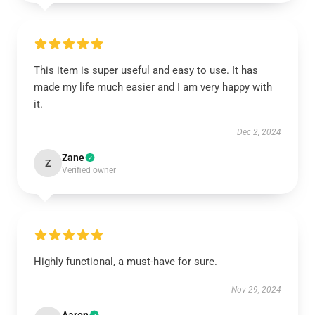
This item is super useful and easy to use. It has
made my life much easier and I am very happy with
it.
Dec 2, 2024
Zane
Z
Verified owner
Highly functional, a must-have for sure.
Nov 29, 2024