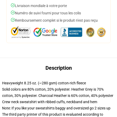
Livraison mondiale à votre porte
Numéro de suivi fourni pour tous les colis
Remboursement complet si le produit n'est pas reçu
Description
Heavyweight 8.25 oz. (~280 gsm) cotton-rich fleece
Solid colors are 80% cotton, 20% polyester. Heather Grey is 70%
cotton, 30% polyester. Charcoal Heather is 60% cotton, 40% polyester
Crew neck sweatshirt with ribbed cuffs, neckband and hem
Note: If you like your sweatshirts baggy and oversized go 2 sizes up
The third party printer of this product is evaluated according to