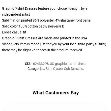
Graphic T-shirt Dresses feature your chosen design, by an
independent artist
Sublimation printed 96% polyester, 4% elastane front panel
Solid color 100% cotton back/sleeves/rib
Loose casual fit
Graphic T-Shirt Dresses are made and printed in the USA
Since every item is made just for you by your local third-party fulfiller,
there may be slight variances in the product received
SKU
:
62433298-US-graphic-t-shirt-dress
Catégories
:
Blue Öyster Cult Dresses
,
What Customers Say