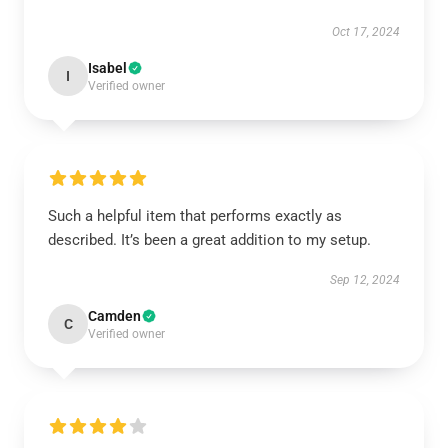
Oct 17, 2024
Isabel
I
Verified owner
Such a helpful item that performs exactly as
described. It’s been a great addition to my setup.
Sep 12, 2024
Camden
C
Verified owner