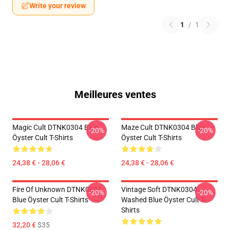
Write your review
1
/
1
Meilleures ventes
Magic Cult DTNK0304 Blue
Maze Cult DTNK0304 Blue
-20%
-20%
Öyster Cult T-Shirts
Öyster Cult T-Shirts
24,38 € - 28,06 €
24,38 € - 28,06 €
Fire Of Unknown DTNK0304
Vintage Soft DTNK0304
-20%
-20%
Blue Öyster Cult T-Shirts
Washed Blue Öyster Cult T-
Shirts
32,20 €
$35