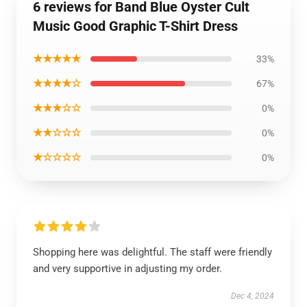
6 reviews for Band Blue Oyster Cult
Music Good Graphic T-Shirt Dress
★★★★★
33%
★★★★☆
67%
★★★☆☆
0%
★★☆☆☆
0%
★☆☆☆☆
0%
Shopping here was delightful. The staff were friendly
and very supportive in adjusting my order.
Dec 4, 2024