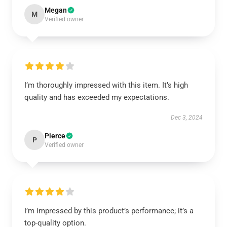
Megan
M
Verified owner
I’m thoroughly impressed with this item. It’s high
quality and has exceeded my expectations.
Dec 3, 2024
Pierce
P
Verified owner
I’m impressed by this product’s performance; it’s a
top-quality option.