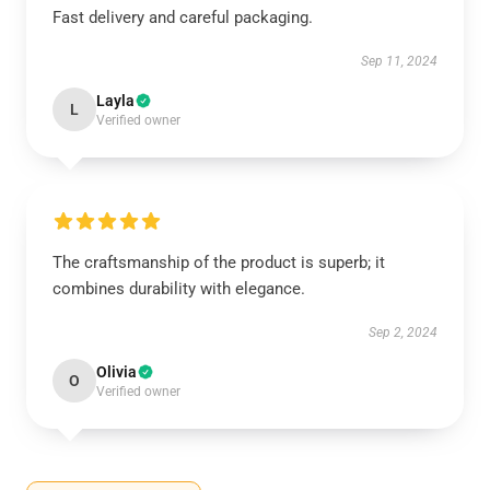
Fast delivery and careful packaging.
Sep 11, 2024
Layla
L
Verified owner
The craftsmanship of the product is superb; it
combines durability with elegance.
Sep 2, 2024
Olivia
O
Verified owner