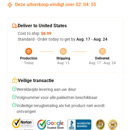
Deze uitverkoop eindigt over
02
:
04
:
54
Deliver to United States
Cost to ship:
$6.99
Standard - Order today to get by
Aug. 17 - Aug. 24
Production
Shipping
Delivered
Today
Aug. 13
Aug. 17 - Aug. 24
Veilige transactie
Wereldwijde levering aan uw deur
Volgnummer voor alle pakketten beschikbaar
Volledige terugbetaling als het product niet wordt
ontvangen