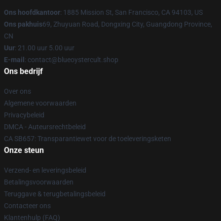
Ons hoofdkantoor
: 1885 Mission St, San Francisco, CA 94103, US
Ons pakhuis
69, Zhuyuan Road, Dongxing City, Guangdong Province,
CN
Uur
: 21.00 uur 5.00 uur
E-mail
: contact@blueoystercult.shop
Ons bedrijf
Over ons
Algemene voorwaarden
Privacybeleid
DMCA - Auteursrechtbeleid
CA SB657: Transparantiewet voor de toeleveringsketen
Onze steun
Verzend- en leveringsbeleid
Betalingsvoorwaarden
Teruggave & terugbetalingsbeleid
Contacteer ons
Klantenhulp (FAQ)