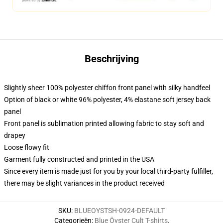
Beschrijving
Slightly sheer 100% polyester chiffon front panel with silky handfeel
Option of black or white 96% polyester, 4% elastane soft jersey back
panel
Front panel is sublimation printed allowing fabric to stay soft and
drapey
Loose flowy fit
Garment fully constructed and printed in the USA
Since every item is made just for you by your local third-party fulfiller,
there may be slight variances in the product received
SKU
:
BLUEOYSTSH-0924-DEFAULT
Categorieën
:
Blue Öyster Cult T-shirts
,