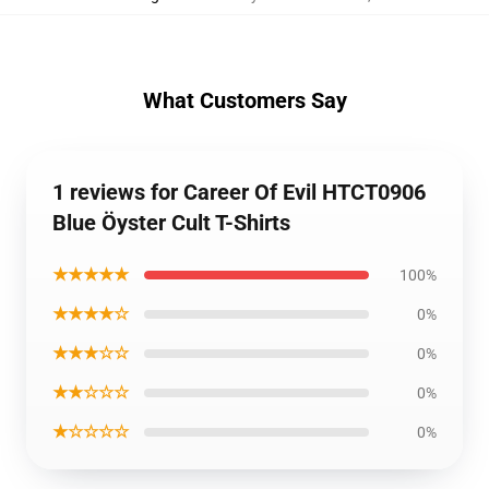
What Customers Say
1 reviews for Career Of Evil HTCT0906
Blue Öyster Cult T-Shirts
★★★★★
100%
★★★★☆
0%
★★★☆☆
0%
★★☆☆☆
0%
★☆☆☆☆
0%