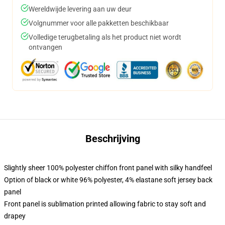
Wereldwijde levering aan uw deur
Volgnummer voor alle pakketten beschikbaar
Volledige terugbetaling als het product niet wordt
ontvangen
Beschrijving
Slightly sheer 100% polyester chiffon front panel with silky handfeel
Option of black or white 96% polyester, 4% elastane soft jersey back
panel
Front panel is sublimation printed allowing fabric to stay soft and
drapey