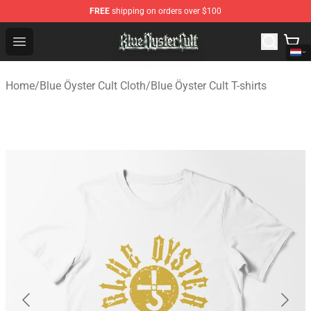
FREE
shipping on orders over $100
Blue Öyster Cult Store - Official Blue Öyster Cult Mercha
Open menu
Home
/
Blue Öyster Cult Cloth
/
Blue Öyster Cult T-shirts