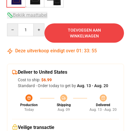
Bekijk maattabel
Quantity
TOEVOEGEN AAN
WINKELWAGEN
Deze uitverkoop eindigt over
01
:
33
:
54
Deliver to United States
Cost to ship:
$6.99
Standard - Order today to get by
Aug. 13 - Aug. 20
Production
Shipping
Delivered
Today
Aug. 09
Aug. 13 - Aug. 20
Veilige transactie