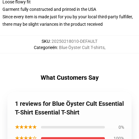
Loose flowy fit
Garment fully constructed and printed in the USA
Since every item is made just for you by your local third-party fulfiller,
there may be slight variances in the product received
SKU
:
20250218010-DEFAULT
Categorieën
:
Blue Öyster Cult T-shirts
,
What Customers Say
1 reviews for Blue Öyster Cult Essential
T-Shirt Essential T-Shirt
★★★★★
0%
★★★★☆
100%