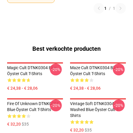
1
/
1
Best verkochte producten
Magic Cult DTNK0304 Blue
Maze Cult DTNK0304 Blue
-20%
-20%
Öyster Cult T-Shirts
Öyster Cult T-Shirts
€ 24,38 - € 28,06
€ 24,38 - € 28,06
Fire Of Unknown DTNK0304
Vintage Soft DTNK0304
-20%
-20%
Blue Öyster Cult T-Shirts
Washed Blue Öyster Cult T-
Shirts
€ 32,20
$35
€ 32,20
$35