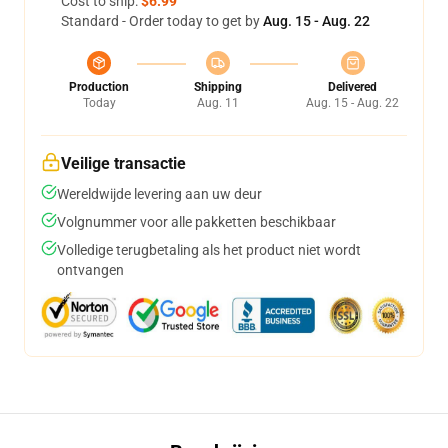
Cost to ship:
$6.99
Standard - Order today to get by
Aug. 15 - Aug. 22
Production
Shipping
Delivered
Today
Aug. 11
Aug. 15 - Aug. 22
Veilige transactie
Wereldwijde levering aan uw deur
Volgnummer voor alle pakketten beschikbaar
Volledige terugbetaling als het product niet wordt
ontvangen