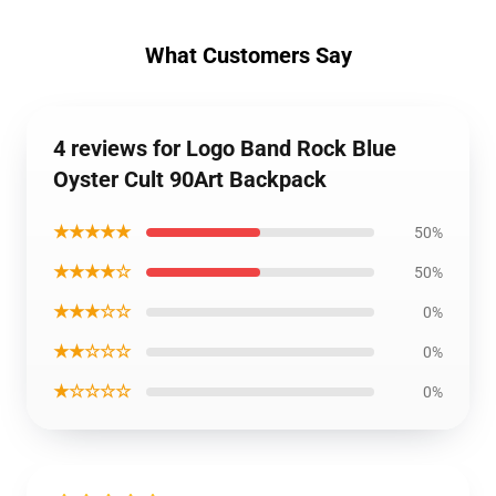
What Customers Say
4 reviews for Logo Band Rock Blue
Oyster Cult 90Art Backpack
★★★★★
50%
★★★★☆
50%
★★★☆☆
0%
★★☆☆☆
0%
★☆☆☆☆
0%