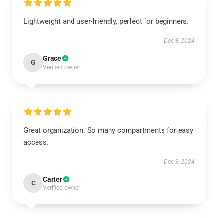
Lightweight and user-friendly, perfect for beginners.
Dec 8, 2024
Grace
G
Verified owner
Great organization. So many compartments for easy
access.
Dec 3, 2024
Carter
C
Verified owner