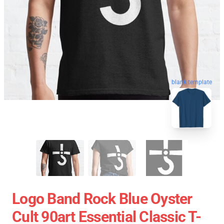
blank template
Logo Band Rock Blue Oyster
Cult 90art Essential Classic T-