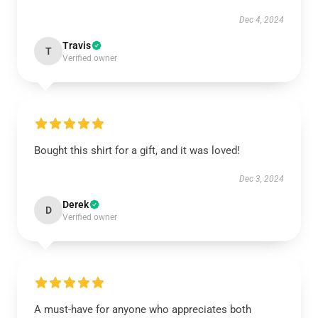
Dec 4, 2024
Travis
T
Verified owner
Bought this shirt for a gift, and it was loved!
Dec 3, 2024
Derek
D
Verified owner
A must-have for anyone who appreciates both