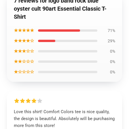
7 reviews for logo band rock blue
oyster cult 90art Essential Classic T-
Shirt
★★★★★
71%
★★★★☆
29%
★★★☆☆
0%
★★☆☆☆
0%
★☆☆☆☆
0%
Love this shirt! Comfort Colors tee is nice quality,
the design is beautiful. Absolutely will be purchasing
more from this store!