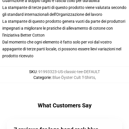
Guarnizione a doppio taglio e fascia collo per durabilità
La stampante di terze parti di questo prodotto viene valutata secondo
gli standard internazionali dell'Organizzazione del lavoro
La stampante di questo prodotto genera vuoti da parte dei produttori
impegnati a migliorare le pratiche di allevamento di cotone con
l'iniziativa Better Cotton
Dal momento che ogni elemento è fatto solo per voi dal vostro
appagante di terze parti locale, ci possono essere lievi variazioni nel
prodotto ricevuto
SKU
:
91993323-US-classic-tee-DEFAULT
Categorie
:
Blue Öyster Cult T-Shirts
,
What Customers Say