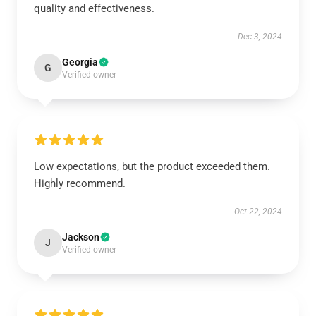
quality and effectiveness.
Dec 3, 2024
Georgia
G
Verified owner
Low expectations, but the product exceeded them.
Highly recommend.
Oct 22, 2024
Jackson
J
Verified owner