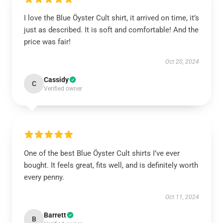
I love the Blue Öyster Cult shirt, it arrived on time, it’s
just as described. It is soft and comfortable! And the
price was fair!
Oct 20, 2024
Cassidy
C
Verified owner
One of the best Blue Öyster Cult shirts I’ve ever
bought. It feels great, fits well, and is definitely worth
every penny.
Oct 11, 2024
Barrett
B