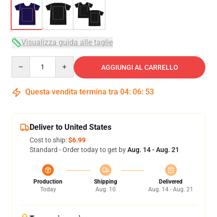
Visualizza guida alle taglie
Quantity
AGGIUNGI AL CARRELLO
Questa vendita termina tra
04
:
06
:
53
Deliver to United States
Cost to ship:
$6.99
Standard - Order today to get by
Aug. 14 - Aug. 21
Production
Shipping
Delivered
Today
Aug. 10
Aug. 14 - Aug. 21