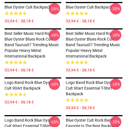
Blue Oyster Cult Backpack
Blue Oyster Cult Backpack
-20%
-20%
33,94 € - 38,18 €
33,94 € - 38,18 €
Best Seller Music Hard Rock
Best Seller Music Hard Rock
-20%
-20%
Blue Oyster Blues Rock Cult
Blue Oyster Blues Rock Cult
Band Taurus07 Trending Music
Band Taurus07 Trending Music
Popular Heavy Metal
Popular Heavy Metal
International Backpack
International Backpack
33,94 € - 38,18 €
33,94 € - 38,18 €
Logo Band Rock Blue Oyster
Logo Band Rock Blue Oyster
-20%
-20%
Cult 90Art Backpack
Cult 90art Essential T-Shirt
Backpack
33,94 € - 38,18 €
33,94 € - 38,18 €
Logo Band Rock Blue Oyster
Blue Oyster Cult Rock Band
-20%
-20%
Cult 90art Essential T-Shirt
Favorite Is The Best Backpack