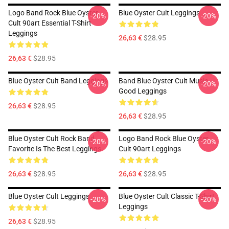
Logo Band Rock Blue Oyster
Blue Oyster Cult Leggings
-20%
-20%
Cult 90art Essential T-Shirt
Leggings
26,63 €
$28.95
26,63 €
$28.95
Blue Oyster Cult Band Leggings
Band Blue Oyster Cult Music
-20%
-20%
Good Leggings
26,63 €
$28.95
26,63 €
$28.95
Blue Oyster Cult Rock Band
Logo Band Rock Blue Oyster
-20%
-20%
Favorite Is The Best Leggings
Cult 90art Leggings
26,63 €
$28.95
26,63 €
$28.95
Blue Oyster Cult Leggings
Blue Oyster Cult Classic T-Shirt
-20%
-20%
Leggings
26,63 €
$28.95