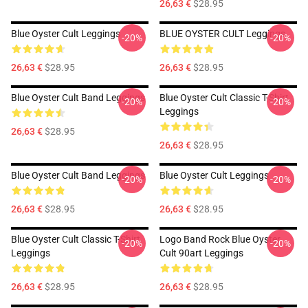
26,63 €
$28.95
Blue Oyster Cult Leggings
BLUE OYSTER CULT Leggings
-20%
-20%
26,63 €
$28.95
26,63 €
$28.95
Blue Oyster Cult Band Leggings
Blue Oyster Cult Classic T-Shirt
-20%
-20%
Leggings
26,63 €
$28.95
26,63 €
$28.95
Blue Oyster Cult Band Leggings
Blue Oyster Cult Leggings
-20%
-20%
26,63 €
$28.95
26,63 €
$28.95
Blue Oyster Cult Classic T-Shirt
Logo Band Rock Blue Oyster
-20%
-20%
Leggings
Cult 90art Leggings
26,63 €
$28.95
26,63 €
$28.95