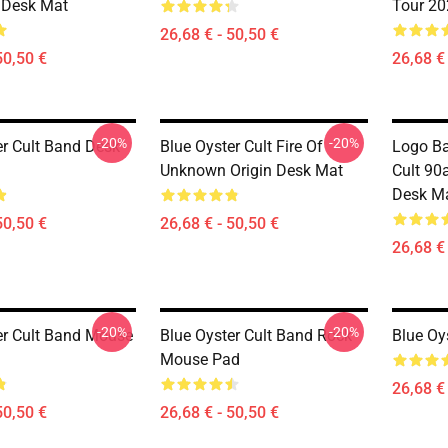
t Desk Mat
Tour 20
26,68 € - 50,50 €
50,50 €
26,68 € 
-20%
-20%
er Cult Band Desk
Blue Oyster Cult Fire Of
Logo Ba
Unknown Origin Desk Mat
Cult 90a
Desk M
50,50 €
26,68 € - 50,50 €
26,68 € 
-20%
-20%
er Cult Band Mouse
Blue Oyster Cult Band Rock
Blue Oy
Mouse Pad
26,68 € 
50,50 €
26,68 € - 50,50 €