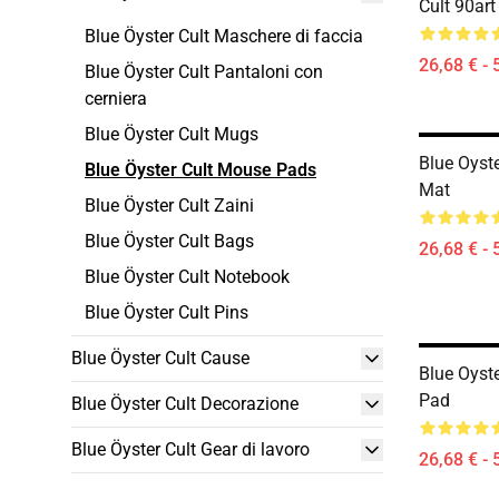
Cult 90ar
Blue Öyster Cult Maschere di faccia
26,68 € - 
Blue Öyster Cult Pantaloni con
cerniera
Blue Öyster Cult Mugs
Blue Oyst
Blue Öyster Cult Mouse Pads
Mat
Blue Öyster Cult Zaini
Blue Öyster Cult Bags
26,68 € - 
Blue Öyster Cult Notebook
Blue Öyster Cult Pins
Blue Öyster Cult Cause
Blue Oyst
Pad
Blue Öyster Cult Decorazione
Blue Öyster Cult Gear di lavoro
26,68 € - 