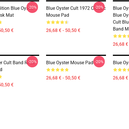
-20%
-20%
ition Blue Oyster
Blue Oyster Cult 1972 Classic
Blue Oy
sk Mat
Mouse Pad
Blue Oys
Cult Blu
Band Mo
50,50 €
26,68 € - 50,50 €
26,68 € 
-20%
-20%
er Cult Band Rock
Blue Oyster Mouse Pad
Blue Oy
d
26,68 € - 50,50 €
26,68 € 
50,50 €