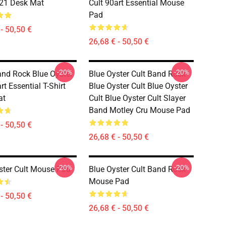
21 Desk Mat
Cult 90art Essential Mouse
Pad
- 50,50 €
26,68 € - 50,50 €
-20%
-20%
nd Rock Blue Oyster
Blue Oyster Cult Band Rock
rt Essential T-Shirt
Blue Oyster Cult Blue Oyster
at
Cult Blue Oyster Cult Slayer
Band Motley Cru Mouse Pad
- 50,50 €
26,68 € - 50,50 €
-20%
-20%
ster Cult Mouse Pad
Blue Oyster Cult Band Rock
Mouse Pad
- 50,50 €
26,68 € - 50,50 €