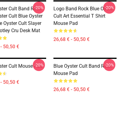
-20%
-20%
ster Cult Band Rock
Logo Band Rock Blue Oyster
ter Cult Blue Oyster
Cult Art Essential T Shirt
e Oyster Cult Slayer
Mouse Pad
tley Cru Desk Mat
26,68 € - 50,50 €
- 50,50 €
-20%
-20%
ster Cult Mouse Pad
Blue Oyster Cult Band Rock
Mouse Pad
- 50,50 €
26,68 € - 50,50 €