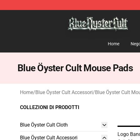
Blue Öyster Cult Store - Official Blue Öyster Cult Merc
Home
Nego
Blue Öyster Cult Mouse Pads
Home
/
Blue Öyster Cult Accessori
/
Blue Öyster Cult Mo
COLLEZIONI DI PRODOTTI
Blue Öyster Cult Cloth
Logo Band
Blue Öyster Cult Accessori