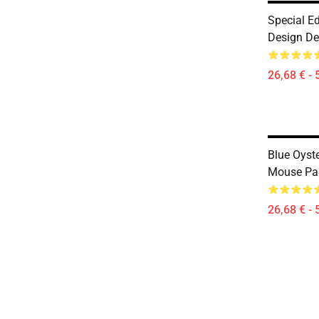
Special Ed
Design De
26,68 € - 
Blue Oyst
Mouse Pa
26,68 € - 