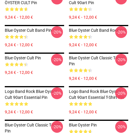
ÖYSTER CULT Pin
Cult 90art Pin
9,24 € - 12,00 €
9,24 € - 12,00 €
Blue Oyster Cult Band Pin
Blue Oyster Cult Band Rock Pin
-20%
-20%
9,24 € - 12,00 €
9,24 € - 12,00 €
Blue Oyster Cult Pin
Blue Oyster Cult Classic T-Shirt
-20%
-20%
Pin
9,24 € - 12,00 €
9,24 € - 12,00 €
Logo Band Rock Blue Oyster
Logo Band Rock Blue Oyster
-20%
-20%
Cult 90art Essential Pin
Cult 90art Essential T-Shirt Pin
9,24 € - 12,00 €
9,24 € - 12,00 €
Blue Oyster Cult Classic T-Shirt
Blue Oyster Pin
-20%
-20%
Pin