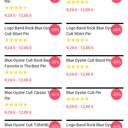
Pin
9,24 € - 12,00 €
9,24 € - 12,00 €
Logo Band Rock Blue Oyster
Logo Band Rock Blue Oyster
-20%
-20%
Cult 90art Pin
Cult 90Art Pin
9,24 € - 12,00 €
9,24 € - 12,00 €
Blue Oyster Cult Rock Band
Blue Oyster Cult Band Pin
-20%
-20%
Favorite Is The Best Pin
9,24 € - 12,00 €
9,24 € - 12,00 €
Blue Oyster Cult Classic T-Shirt
Blue Oyster Cult Pin
-20%
-20%
Pin
9,24 € - 12,00 €
9,24 € - 12,00 €
Blue Oyster Cult T-ShirtBLUE
Logo Band Rock Blue Oyster
-20%
-20%