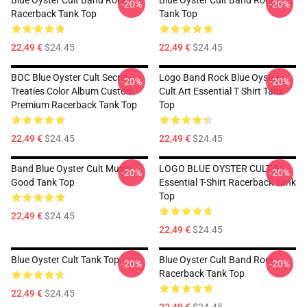
Blue Oyster Cult Band Rock
Blue Oyster Cult Band Rock
-20%
-20%
Racerback Tank Top
Tank Top
22,49 €
$24.45
22,49 €
$24.45
BOC Blue Oyster Cult Secret
Logo Band Rock Blue Oyster
-20%
-20%
Treaties Color Album Custom
Cult Art Essential T Shirt Tank
Premium Racerback Tank Top
Top
22,49 €
$24.45
22,49 €
$24.45
Band Blue Oyster Cult Music
LOGO BLUE OYSTER CULT 01
-20%
-20%
Good Tank Top
Essential T-Shirt Racerback Tank
Top
22,49 €
$24.45
22,49 €
$24.45
Blue Oyster Cult Tank Top
Blue Oyster Cult Band Rock
-20%
-20%
Racerback Tank Top
22,49 €
$24.45