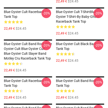
22,49 €
$24.45
Blue Oyster Cult Racerback
Blue Oyster Cult T-ShirtBlue
-20%
-20%
Tank Top
Oyster T-Shirt-By Baby-Ghost-
Racerback Tank Top
22,49 €
$24.45
22,49 €
$24.45
Blue Oyster Cult Band Rock Blue
Blue Oyster Cult Black Back
-20%
-20%
Oyster Cult Blue Oyster Cult
Tank Top
Blue Oyster Cult Slayer Band
Motley Cru Racerback Tank Top
22,49 €
$24.45
22,49 €
$24.45
Blue Oyster Cult Racerback
Blue Oyster Cult Band Rock
-20%
-20%
Tank Top
Tank Top
22,49 €
$24.45
22,49 €
$24.45