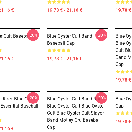
21,16 €
19,78 € - 21,16 €
19,78 € 
-20%
-20%
r Cult Baseball
Blue Oyster Cult Band
Blue Oy
Baseball Cap
Blue Oys
Cult Blu
Band Mo
21,16 €
19,78 € - 21,16 €
Cap
19,78 € 
-20%
-20%
 Rock Blue Oyster
Blue Oyster Cult Band Rock
Blue Oy
 Essential Baseball
Blue Oyster Cult Blue Oyster
Cap
Cult Blue Oyster Cult Slayer
Band Motley Cru Baseball
19,78 € 
Cap
21,16 €