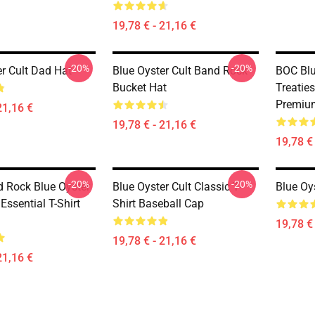
19,78 € - 21,16 €
-20%
-20%
er Cult Dad Hat
Blue Oyster Cult Band Rock
BOC Blu
Bucket Hat
Treatie
Premiu
21,16 €
19,78 € - 21,16 €
19,78 € 
-20%
-20%
 Rock Blue Oyster
Blue Oyster Cult Classic T-
Blue Oy
 Essential T-Shirt
Shirt Baseball Cap
19,78 € 
19,78 € - 21,16 €
21,16 €