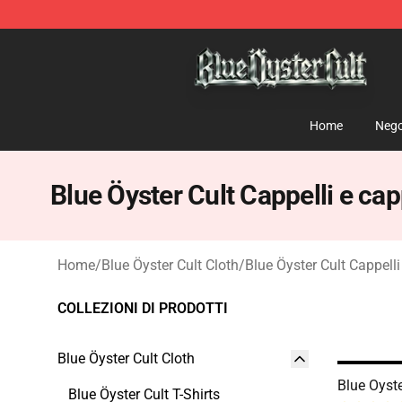
Blue Öyster Cult Store - Official Blue Öyster Cult Merc
Home
Nego
Blue Öyster Cult Cappelli e cap
Home
/
Blue Öyster Cult Cloth
/
Blue Öyster Cult Cappelli
COLLEZIONI DI PRODOTTI
Blue Öyster Cult Cloth
Blue Oyst
Blue Öyster Cult T-Shirts