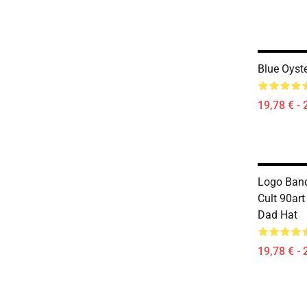
Blue Oyst
19,78 € - 
Logo Band
Cult 90art
Dad Hat
19,78 € - 