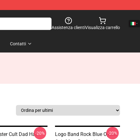
Assistenza clienti
Visualizza carrello
Contatti
-20%
-20%
ster Cult Dad Hat
Logo Band Rock Blue Oyster