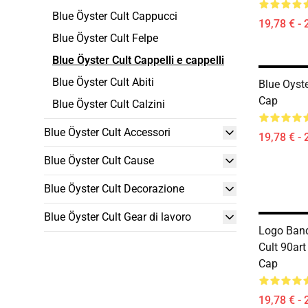
Blue Öyster Cult Cappucci
19,78 € - 
Blue Öyster Cult Felpe
Blue Öyster Cult Cappelli e cappelli
Blue Öyster Cult Abiti
Blue Oyste
Cap
Blue Öyster Cult Calzini
Blue Öyster Cult Accessori
19,78 € - 
Blue Öyster Cult Cause
Blue Öyster Cult Decorazione
Blue Öyster Cult Gear di lavoro
Logo Band
Cult 90art
Cap
19,78 € - 