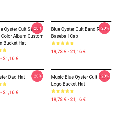
-20%
-20%
e Oyster Cult Secret
Blue Oyster Cult Band Rock
s Color Album Custom
Baseball Cap
m Bucket Hat
19,78 € - 21,16 €
- 21,16 €
-20%
-20%
ster Dad Hat
Music Blue Oyster Cult Band
Logo Bucket Hat
- 21,16 €
19,78 € - 21,16 €