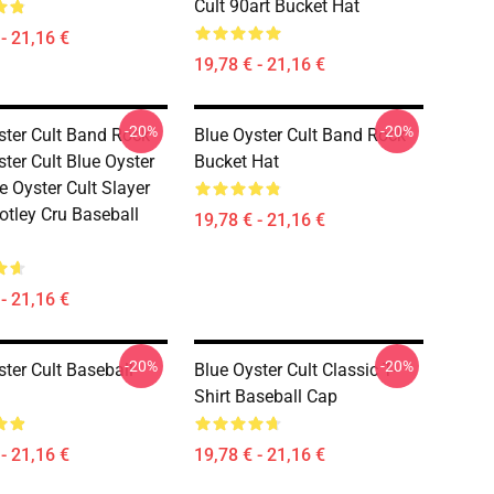
Cult 90art Bucket Hat
- 21,16 €
19,78 € - 21,16 €
-20%
-20%
ster Cult Band Rock
Blue Oyster Cult Band Rock
ter Cult Blue Oyster
Bucket Hat
e Oyster Cult Slayer
tley Cru Baseball
19,78 € - 21,16 €
- 21,16 €
-20%
-20%
ster Cult Baseball
Blue Oyster Cult Classic T-
Shirt Baseball Cap
- 21,16 €
19,78 € - 21,16 €