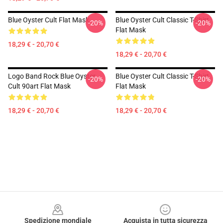
Blue Oyster Cult Flat Mask
Blue Oyster Cult Classic T-Shirt
-20%
-20%
Flat Mask
18,29 € - 20,70 €
18,29 € - 20,70 €
Logo Band Rock Blue Oyster
Blue Oyster Cult Classic T-Shirt
-20%
-20%
Cult 90art Flat Mask
Flat Mask
18,29 € - 20,70 €
18,29 € - 20,70 €
Footer
Spedizione mondiale
Acquista in tutta sicurezza