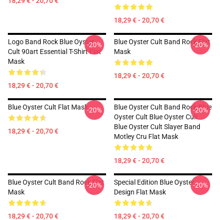
18,29 € - 20,70 €
18,29 € - 20,70 €
Logo Band Rock Blue Oyster
Blue Oyster Cult Band Rock Flat
-20%
-20%
Cult 90art Essential T-Shirt Flat
Mask
Mask
18,29 € - 20,70 €
18,29 € - 20,70 €
Blue Oyster Cult Flat Mask
Blue Oyster Cult Band Rock Blue
-20%
-20%
Oyster Cult Blue Oyster Cult
Blue Oyster Cult Slayer Band
18,29 € - 20,70 €
Motley Cru Flat Mask
18,29 € - 20,70 €
Blue Oyster Cult Band Rock Flat
Special Edition Blue Oyster
-20%
-20%
Mask
Design Flat Mask
18,29 € - 20,70 €
18,29 € - 20,70 €