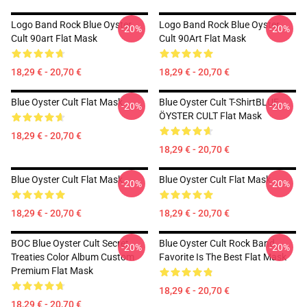
Logo Band Rock Blue Oyster
Logo Band Rock Blue Oyster
-20%
-20%
Cult 90art Flat Mask
Cult 90Art Flat Mask
18,29 € - 20,70 €
18,29 € - 20,70 €
Blue Oyster Cult Flat Mask
Blue Oyster Cult T-ShirtBLUE
-20%
-20%
ÖYSTER CULT Flat Mask
18,29 € - 20,70 €
18,29 € - 20,70 €
Blue Oyster Cult Flat Mask
Blue Oyster Cult Flat Mask
-20%
-20%
18,29 € - 20,70 €
18,29 € - 20,70 €
BOC Blue Oyster Cult Secret
Blue Oyster Cult Rock Band
-20%
-20%
Treaties Color Album Custom
Favorite Is The Best Flat Mask
Premium Flat Mask
18,29 € - 20,70 €
18,29 € - 20,70 €