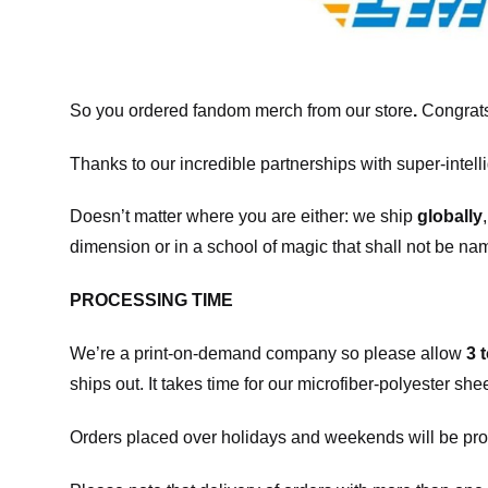
So you ordered fandom merch from our store
.
Congrats
Thanks to our incredible partnerships with super-intell
Doesn’t matter where you are either: we ship
globally
dimension or in a school of magic that shall not be na
PROCESSING TIME
We’re a print-on-demand company so please allow
3 
ships out. It takes time for our microfiber-polyester sh
Orders placed over holidays and weekends will be pro