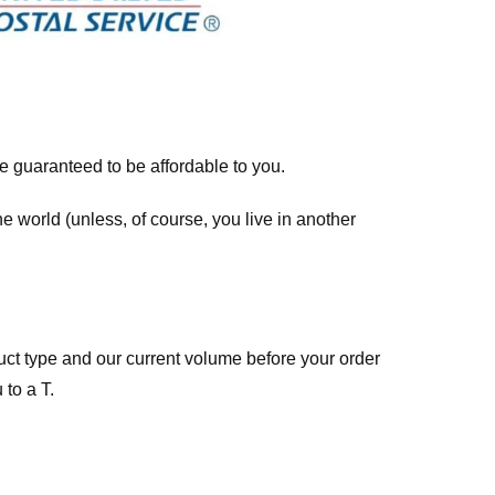
re guaranteed to be affordable to you.
he world (unless, of course, you live in another
ct type and our current volume before your order
 to a T.