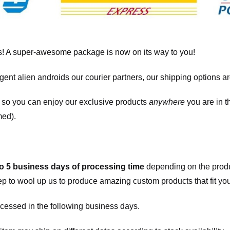
! A super-awesome package is now on its way to you!
igent alien androids our courier partners, our shipping options a
, so you can enjoy our exclusive products
anywhere
you are in t
med).
to 5 business days of processing time
depending on the produ
eep to wool up us to produce amazing custom products that fit you
cessed in the following business days.