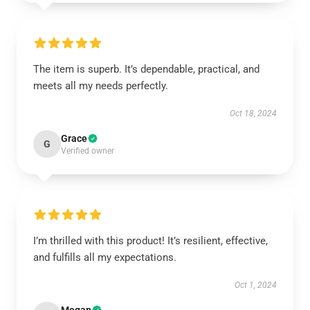
The item is superb. It’s dependable, practical, and
meets all my needs perfectly.
Oct 18, 2024
Grace
G
Verified owner
I’m thrilled with this product! It’s resilient, effective,
and fulfills all my expectations.
Oct 1, 2024