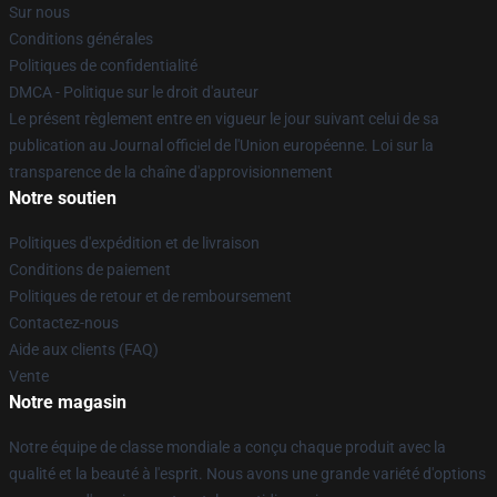
Sur nous
Conditions générales
Politiques de confidentialité
DMCA - Politique sur le droit d'auteur
Le présent règlement entre en vigueur le jour suivant celui de sa
publication au Journal officiel de l'Union européenne. Loi sur la
transparence de la chaîne d'approvisionnement
Notre soutien
Politiques d'expédition et de livraison
Conditions de paiement
Politiques de retour et de remboursement
Contactez-nous
Aide aux clients (FAQ)
Vente
Notre magasin
Notre équipe de classe mondiale a conçu chaque produit avec la
qualité et la beauté à l'esprit. Nous avons une grande variété d'options