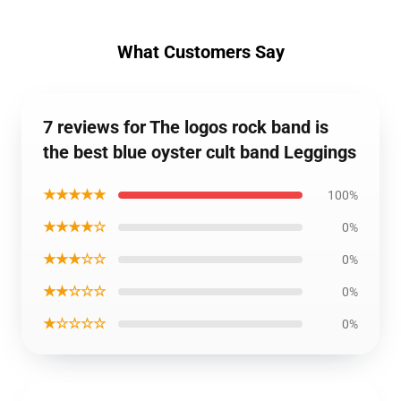
What Customers Say
7 reviews for The logos rock band is
the best blue oyster cult band Leggings
★★★★★
100%
★★★★☆
0%
★★★☆☆
0%
★★☆☆☆
0%
★☆☆☆☆
0%