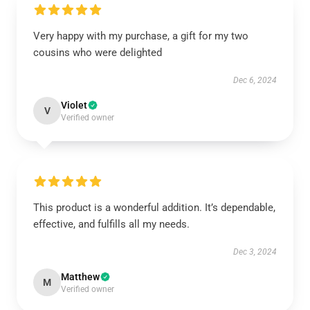
Very happy with my purchase, a gift for my two
cousins who were delighted
Dec 6, 2024
Violet
V
Verified owner
This product is a wonderful addition. It’s dependable,
effective, and fulfills all my needs.
Dec 3, 2024
Matthew
M
Verified owner