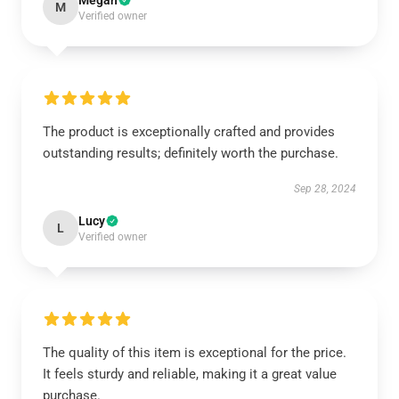
Megan
M
Verified owner
The product is exceptionally crafted and provides
outstanding results; definitely worth the purchase.
Sep 28, 2024
Lucy
L
Verified owner
The quality of this item is exceptional for the price.
It feels sturdy and reliable, making it a great value
purchase.