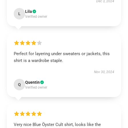
Dec 3, 2024
Lila
L
Verified owner
Perfect for layering under sweaters or jackets, this
shirt is a wardrobe staple.
Nov 30, 2024
Quentin
Q
Verified owner
Very nice Blue Öyster Cult shirt, looks like the