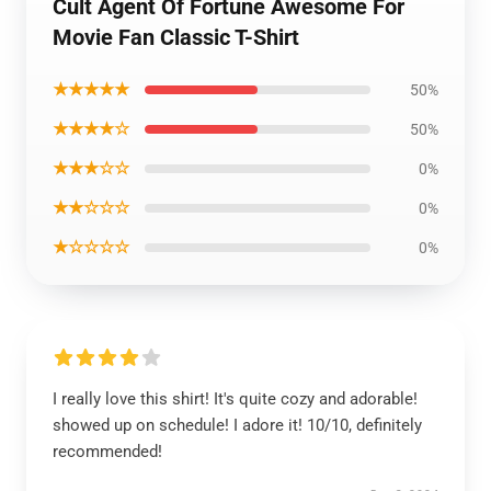
Cult Agent Of Fortune Awesome For
Movie Fan Classic T-Shirt
★★★★★
50%
★★★★☆
50%
★★★☆☆
0%
★★☆☆☆
0%
★☆☆☆☆
0%
I really love this shirt! It's quite cozy and adorable!
showed up on schedule! I adore it! 10/10, definitely
recommended!