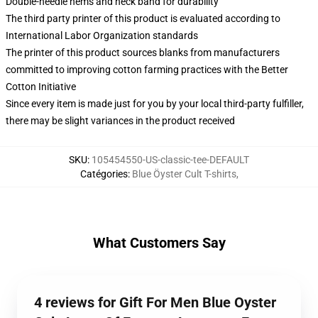
Double-needle hems and neck band for durability
The third party printer of this product is evaluated according to
International Labor Organization standards
The printer of this product sources blanks from manufacturers
committed to improving cotton farming practices with the Better
Cotton Initiative
Since every item is made just for you by your local third-party fulfiller,
there may be slight variances in the product received
SKU
:
105454550-US-classic-tee-DEFAULT
Catégories
:
Blue Öyster Cult T-shirts
,
What Customers Say
4 reviews for Gift For Men Blue Oyster