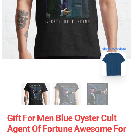
blank template
Gift For Men Blue Oyster Cult
Agent Of Fortune Awesome For