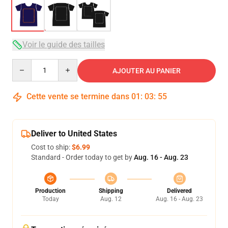
Voir le guide des tailles
Quantity
AJOUTER AU PANIER
Cette vente se termine dans
01
:
03
:
54
Deliver to United States
Cost to ship:
$6.99
Standard - Order today to get by
Aug. 16 - Aug. 23
Production
Shipping
Delivered
Today
Aug. 12
Aug. 16 - Aug. 23