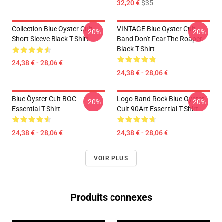
32,20 €
$35
Collection Blue Oyster Cult
VINTAGE Blue Oyster Cult
-20%
-20%
Short Sleeve Black T-Shirt
Band Don't Fear The Roaper
Black T-Shirt
24,38 € - 28,06 €
24,38 € - 28,06 €
Blue Öyster Cult BOC
Logo Band Rock Blue Oyster
-20%
-20%
Essential T-Shirt
Cult 90Art Essential T-Shirt
24,38 € - 28,06 €
24,38 € - 28,06 €
VOIR PLUS
Produits connexes