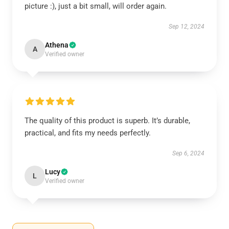
picture :), just a bit small, will order again.
Sep 12, 2024
Athena
A
Verified owner
The quality of this product is superb. It’s durable,
practical, and fits my needs perfectly.
Sep 6, 2024
Lucy
L
Verified owner