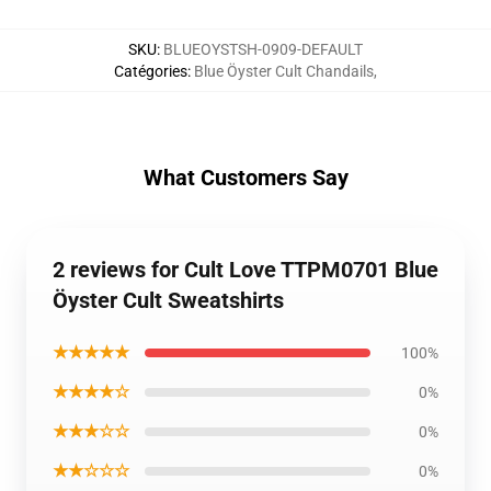
SKU
:
BLUEOYSTSH-0909-DEFAULT
Catégories
:
Blue Öyster Cult Chandails
,
What Customers Say
2 reviews for Cult Love TTPM0701 Blue
Öyster Cult Sweatshirts
★★★★★
100%
★★★★☆
0%
★★★☆☆
0%
★★☆☆☆
0%