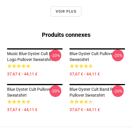
VOIR PLUS
Produits connexes
Music Blue Oyster Cult Band
Blue Oyster Cult Pullover
-20%
-20%
Logo Pullover Sweatshirt
Sweatshirt
37,67 € - 44,11 €
37,67 € - 44,11 €
Blue Oyster Cult Pullover
Blue Oyster Cult Band Rock
-20%
-20%
Sweatshirt
Pullover Sweatshirt
37,67 € - 44,11 €
37,67 € - 44,11 €
Footer