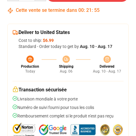
Cette vente se termine dans
00
:
21
:
54
Deliver to United States
Cost to ship:
$6.99
Standard - Order today to get by
Aug. 10 - Aug. 17
Production
Shipping
Delivered
Today
Aug. 06
Aug. 10 - Aug. 17
Transaction sécurisée
Livraison mondiale à votre porte
Numéro de suivi fourni pour tous les colis
Remboursement complet si le produit n'est pas reçu