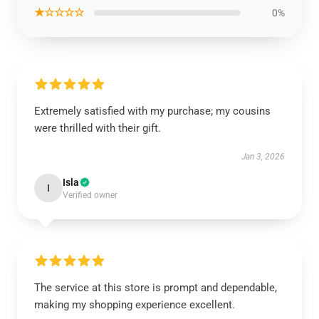
★☆☆☆☆
0%
Extremely satisfied with my purchase; my cousins
were thrilled with their gift.
Jan 3, 2026
Isla
I
Verified owner
The service at this store is prompt and dependable,
making my shopping experience excellent.