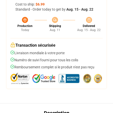
Cost to ship:
$6.99
Standard - Order today to get by
Aug. 15 - Aug. 22
Production
Shipping
Delivered
Today
Aug. 11
Aug. 15 - Aug. 22
Transaction sécurisée
Livraison mondiale à votre porte
Numéro de suivi fourni pour tous les colis
Remboursement complet si le produit n'est pas reçu