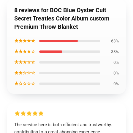
8 reviews for BOC Blue Oyster Cult
Secret Treaties Color Album custom
Premium Throw Blanket
★★★★★
63%
★★★★☆
38%
★★★☆☆
0%
★★☆☆☆
0%
★☆☆☆☆
0%
The service here is both efficient and trustworthy,
contributing to a great shopping experience.