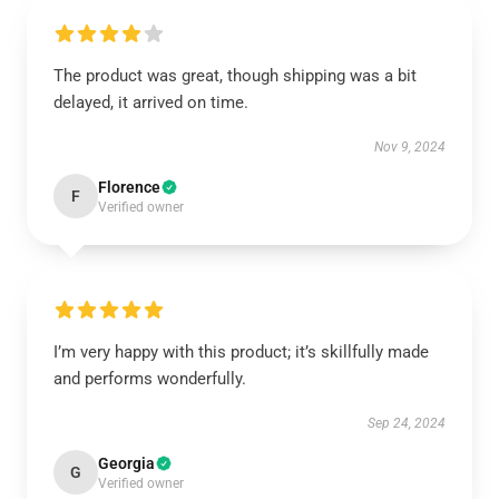
The product was great, though shipping was a bit
delayed, it arrived on time.
Nov 9, 2024
Florence
F
Verified owner
I’m very happy with this product; it’s skillfully made
and performs wonderfully.
Sep 24, 2024
Georgia
G
Verified owner