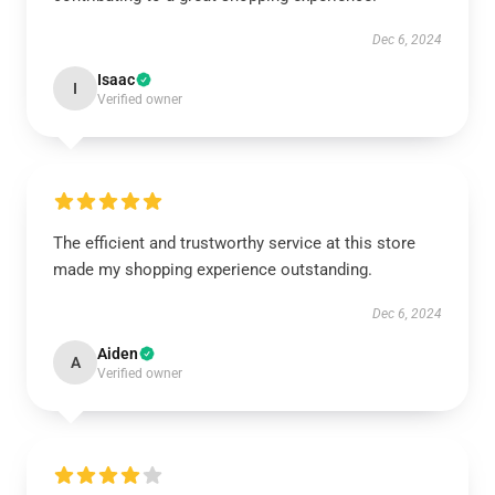
Dec 6, 2024
Isaac
I
Verified owner
The efficient and trustworthy service at this store
made my shopping experience outstanding.
Dec 6, 2024
Aiden
A
Verified owner