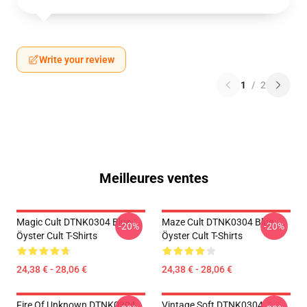
Write your review
1
/
2
Meilleures ventes
Magic Cult DTNK0304 Blue
Maze Cult DTNK0304 Blue
-20%
-20%
Öyster Cult T-Shirts
Öyster Cult T-Shirts
24,38 € - 28,06 €
24,38 € - 28,06 €
Fire Of Unknown DTNK0304
Vintage Soft DTNK0304