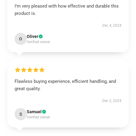
I’m very pleased with how effective and durable this
product is.
Dec 4, 2024
Oliver
O
Verified owner
Flawless buying experience, efficient handling, and
great quality.
Dec 2, 2024
Samuel
S
Verified owner