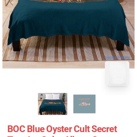
blank template
BOC Blue Oyster Cult Secret