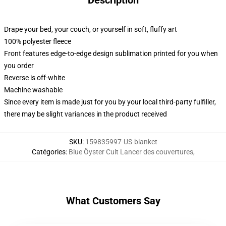
Description
Drape your bed, your couch, or yourself in soft, fluffy art
100% polyester fleece
Front features edge-to-edge design sublimation printed for you when
you order
Reverse is off-white
Machine washable
Since every item is made just for you by your local third-party fulfiller,
there may be slight variances in the product received
SKU
:
159835997-US-blanket
Catégories
:
Blue Öyster Cult Lancer des couvertures
,
What Customers Say