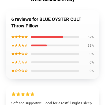
6 reviews for BLUE OYSTER CULT
Throw Pillow
★★★★★
67%
★★★★☆
33%
★★★☆☆
0%
★★☆☆☆
0%
★☆☆☆☆
0%
Soft and supportive—ideal for a restful night's sleep.