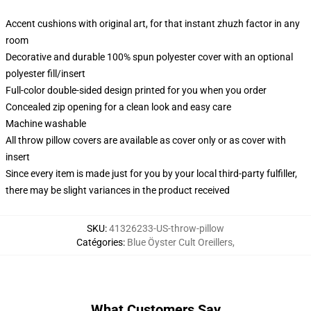
Accent cushions with original art, for that instant zhuzh factor in any
room
Decorative and durable 100% spun polyester cover with an optional
polyester fill/insert
Full-color double-sided design printed for you when you order
Concealed zip opening for a clean look and easy care
Machine washable
All throw pillow covers are available as cover only or as cover with
insert
Since every item is made just for you by your local third-party fulfiller,
there may be slight variances in the product received
SKU
:
41326233-US-throw-pillow
Catégories
:
Blue Öyster Cult Oreillers
,
What Customers Say