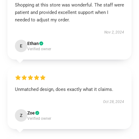
Shopping at this store was wonderful. The staff were
patient and provided excellent support when I
needed to adjust my order.
Nov 2, 2024
Ethan
E
Verified owner
Unmatched design, does exactly what it claims.
Oct 28, 2024
Zoe
Z
Verified owner