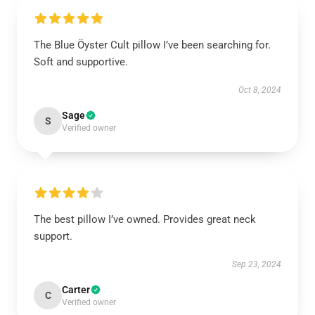
The Blue Öyster Cult pillow I’ve been searching for.
Soft and supportive.
Oct 8, 2024
Sage
S
Verified owner
The best pillow I’ve owned. Provides great neck
support.
Sep 23, 2024
Carter
C
Verified owner