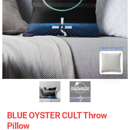
blank template
BLUE OYSTER CULT Throw
Pillow