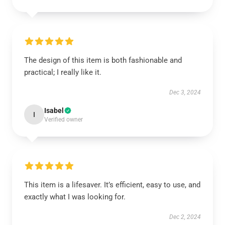
The design of this item is both fashionable and
practical; I really like it.
Dec 3, 2024
Isabel
I
Verified owner
This item is a lifesaver. It’s efficient, easy to use, and
exactly what I was looking for.
Dec 2, 2024