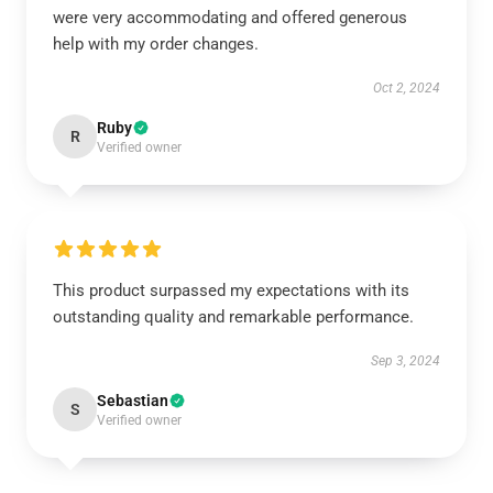
were very accommodating and offered generous
help with my order changes.
Oct 2, 2024
Ruby
R
Verified owner
This product surpassed my expectations with its
outstanding quality and remarkable performance.
Sep 3, 2024
Sebastian
S
Verified owner