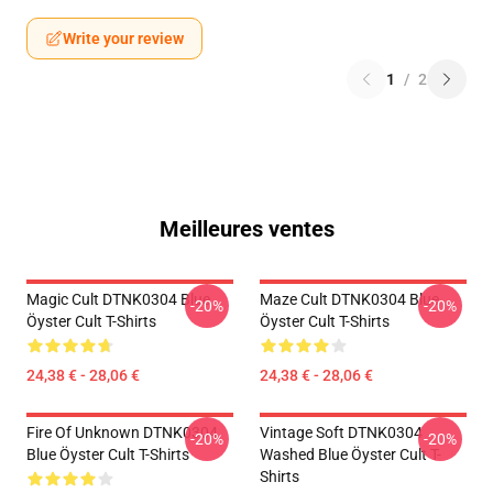
Write your review
1
/
2
Meilleures ventes
Magic Cult DTNK0304 Blue
Maze Cult DTNK0304 Blue
-20%
-20%
Öyster Cult T-Shirts
Öyster Cult T-Shirts
24,38 € - 28,06 €
24,38 € - 28,06 €
Fire Of Unknown DTNK0304
Vintage Soft DTNK0304
-20%
-20%
Blue Öyster Cult T-Shirts
Washed Blue Öyster Cult T-
Shirts