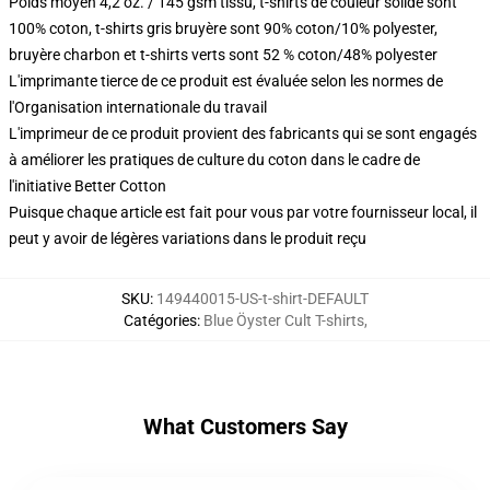
Poids moyen 4,2 oz. / 145 gsm tissu, t-shirts de couleur solide sont
100% coton, t-shirts gris bruyère sont 90% coton/10% polyester,
bruyère charbon et t-shirts verts sont 52 % coton/48% polyester
L'imprimante tierce de ce produit est évaluée selon les normes de
l'Organisation internationale du travail
L'imprimeur de ce produit provient des fabricants qui se sont engagés
à améliorer les pratiques de culture du coton dans le cadre de
l'initiative Better Cotton
Puisque chaque article est fait pour vous par votre fournisseur local, il
peut y avoir de légères variations dans le produit reçu
SKU
:
149440015-US-t-shirt-DEFAULT
Catégories
:
Blue Öyster Cult T-shirts
,
What Customers Say