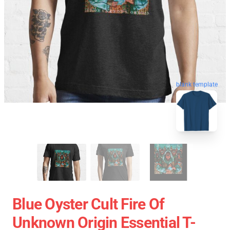
blank template
Blue Oyster Cult Fire Of
Unknown Origin Essential T-