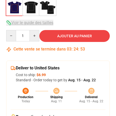
Voir le guide des tailles
Quantity
AJOUTER AU PANIER
Cette vente se termine dans
03
:
24
:
52
Deliver to United States
Cost to ship:
$6.99
Standard - Order today to get by
Aug. 15 - Aug. 22
Production
Shipping
Delivered
Today
Aug. 11
Aug. 15 - Aug. 22