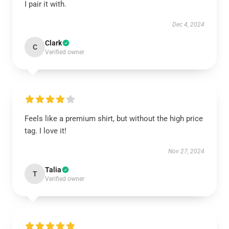
I pair it with.
Dec 4, 2024
Clark
C
Verified owner
Feels like a premium shirt, but without the high price
tag. I love it!
Nov 27, 2024
Talia
T
Verified owner