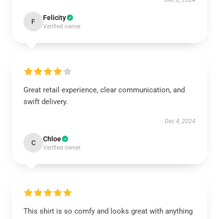
Dec 6, 2024
Felicity
F
Verified owner
Great retail experience, clear communication, and
swift delivery.
Dec 4, 2024
Chloe
C
Verified owner
This shirt is so comfy and looks great with anything