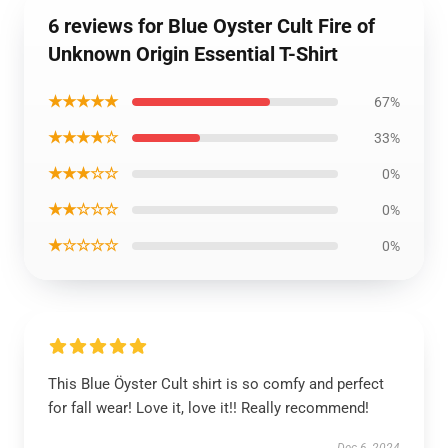
6 reviews for Blue Oyster Cult Fire of
Unknown Origin Essential T-Shirt
★★★★★
67%
★★★★☆
33%
★★★☆☆
0%
★★☆☆☆
0%
★☆☆☆☆
0%
This Blue Öyster Cult shirt is so comfy and perfect
for fall wear! Love it, love it!! Really recommend!