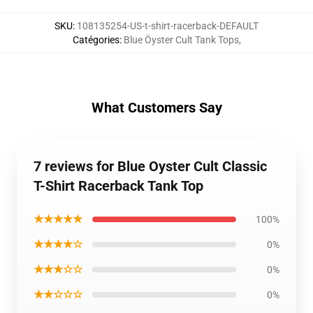
SKU
:
108135254-US-t-shirt-racerback-DEFAULT
Catégories
:
Blue Öyster Cult Tank Tops
,
What Customers Say
7 reviews for Blue Oyster Cult Classic
T-Shirt Racerback Tank Top
★★★★★
100%
★★★★☆
0%
★★★☆☆
0%
★★☆☆☆
0%