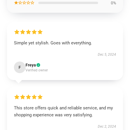
★☆☆☆☆
0%
Simple yet stylish. Goes with everything.
Dec 5, 2024
Freya
F
Verified owner
This store offers quick and reliable service, and my
shopping experience was very satisfying.
Dec 2, 2024