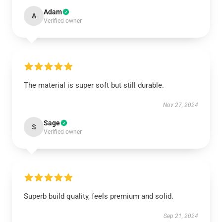
Adam
A
Verified owner
The material is super soft but still durable.
Nov 27, 2024
Sage
S
Verified owner
Superb build quality, feels premium and solid.
Sep 21, 2024