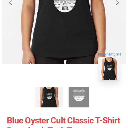
blank template
Blue Oyster Cult Classic T-Shirt