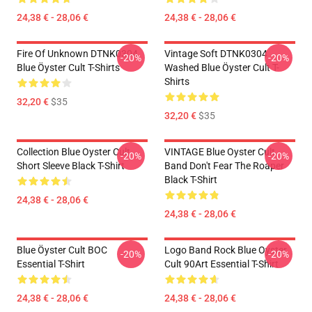
24,38 € - 28,06 €
24,38 € - 28,06 €
Fire Of Unknown DTNK0304
Vintage Soft DTNK0304
-20%
-20%
Blue Öyster Cult T-Shirts
Washed Blue Öyster Cult T-
Shirts
32,20 €
$35
32,20 €
$35
Collection Blue Oyster Cult
VINTAGE Blue Oyster Cult
-20%
-20%
Short Sleeve Black T-Shirt
Band Don't Fear The Roaper
Black T-Shirt
24,38 € - 28,06 €
24,38 € - 28,06 €
Blue Öyster Cult BOC
Logo Band Rock Blue Oyster
-20%
-20%
Essential T-Shirt
Cult 90Art Essential T-Shirt
24,38 € - 28,06 €
24,38 € - 28,06 €