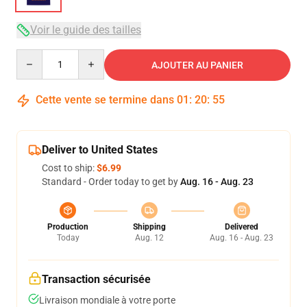
Voir le guide des tailles
Quantity
AJOUTER AU PANIER
Cette vente se termine dans
01
:
20
:
54
Deliver to United States
Cost to ship:
$6.99
Standard - Order today to get by
Aug. 16 - Aug. 23
Production
Shipping
Delivered
Today
Aug. 12
Aug. 16 - Aug. 23
Transaction sécurisée
Livraison mondiale à votre porte