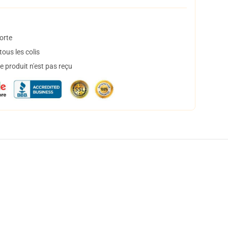
orte
ous les colis
 produit n'est pas reçu