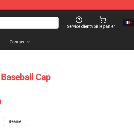
Service client
Voir le panier
Contact
t Baseball Cap
)
Beanie