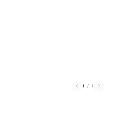
1
/
1