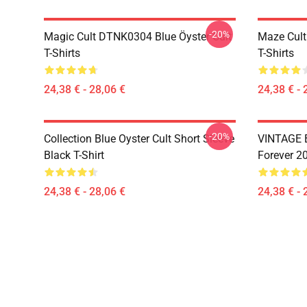
-20%
Magic Cult DTNK0304 Blue Öyster Cult
Maze Cult
T-Shirts
T-Shirts
24,38 € - 28,06 €
24,38 € - 
-20%
Collection Blue Oyster Cult Short Sleeve
VINTAGE B
Black T-Shirt
Forever 20
24,38 € - 28,06 €
24,38 € - 