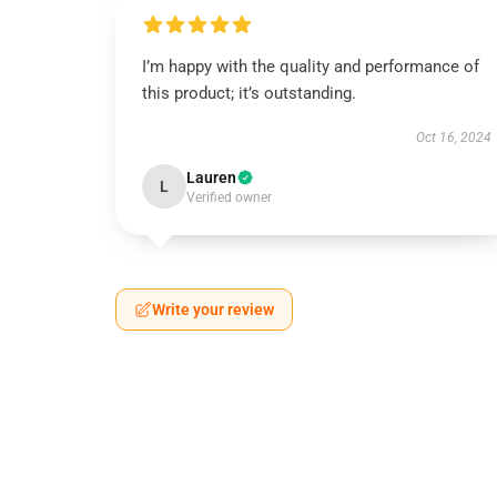
I’m happy with the quality and performance of
this product; it’s outstanding.
Oct 16, 2024
Lauren
L
Verified owner
Write your review