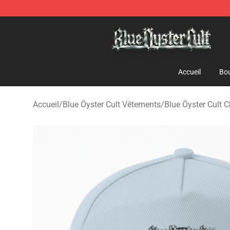
Blue Öyster Cult Store - Official Blue Öyster Cult Merc
Accueil
Bou
Accueil
/
Blue Öyster Cult Vêtements
/
Blue Öyster Cult 