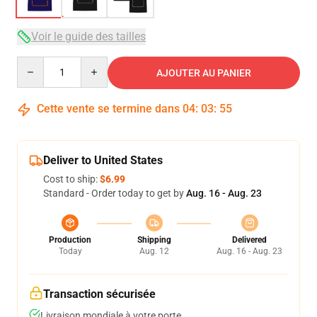
Voir le guide des tailles
Quantity
AJOUTER AU PANIER
Cette vente se termine dans
04
:
03
:
54
Deliver to United States
Cost to ship:
$6.99
Standard - Order today to get by
Aug. 16 - Aug. 23
Production
Shipping
Delivered
Today
Aug. 12
Aug. 16 - Aug. 23
Transaction sécurisée
Livraison mondiale à votre porte