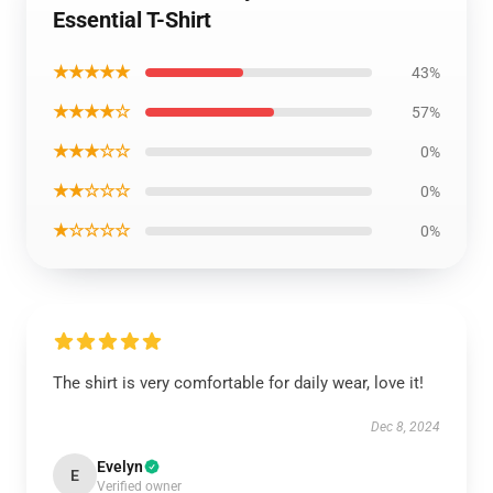
Essential T-Shirt
★★★★★
43%
★★★★☆
57%
★★★☆☆
0%
★★☆☆☆
0%
★☆☆☆☆
0%
The shirt is very comfortable for daily wear, love it!
Dec 8, 2024
Evelyn
E
Verified owner