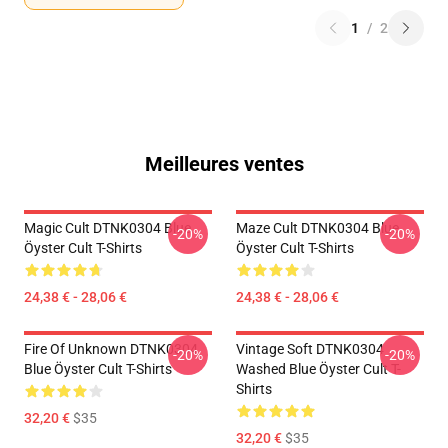
1
/
2
Meilleures ventes
Magic Cult DTNK0304 Blue
Maze Cult DTNK0304 Blue
-20%
-20%
Öyster Cult T-Shirts
Öyster Cult T-Shirts
24,38 € - 28,06 €
24,38 € - 28,06 €
Fire Of Unknown DTNK0304
Vintage Soft DTNK0304
-20%
-20%
Blue Öyster Cult T-Shirts
Washed Blue Öyster Cult T-
Shirts
32,20 €
$35
32,20 €
$35