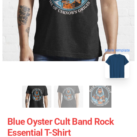
blank template
Blue Oyster Cult Band Rock
Essential T-Shirt