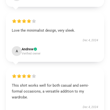
Love the minimalist design, very sleek.
Dec 4, 2024
Andrew
A
Verified owner
This shirt works well for both casual and semi-
formal occasions, a versatile addition to my
wardrobe.
Dec 4, 2024