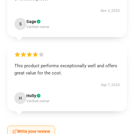
Nov 3, 2024
Sage
S
Verified owner
This product performs exceptionally well and offers
great value for the cost.
Sep 7, 2024
Holly
H
Verified owner
Write your review