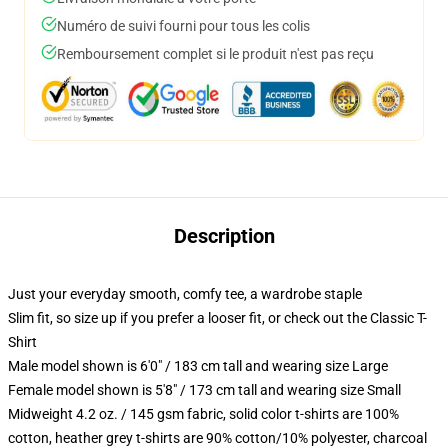
Numéro de suivi fourni pour tous les colis
Remboursement complet si le produit n'est pas reçu
Description
Just your everyday smooth, comfy tee, a wardrobe staple
Slim fit, so size up if you prefer a looser fit, or check out the Classic T-
Shirt
Male model shown is 6'0" / 183 cm tall and wearing size Large
Female model shown is 5'8" / 173 cm tall and wearing size Small
Midweight 4.2 oz. / 145 gsm fabric, solid color t-shirts are 100%
cotton, heather grey t-shirts are 90% cotton/10% polyester, charcoal