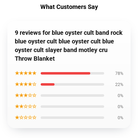
What Customers Say
9 reviews for blue oyster cult band rock
blue oyster cult blue oyster cult blue
oyster cult slayer band motley cru
Throw Blanket
★★★★★
78%
★★★★☆
22%
★★★☆☆
0%
★★☆☆☆
0%
★☆☆☆☆
0%