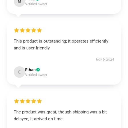
M
Verified owner
This product is outstanding; it operates efficiently
and is user-friendly.
Nov 6, 2024
Ethan
E
Verified owner
The product was great, though shipping was a bit
delayed, it arrived on time.