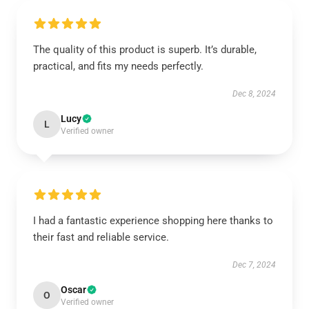
The quality of this product is superb. It’s durable,
practical, and fits my needs perfectly.
Dec 8, 2024
Lucy
L
Verified owner
I had a fantastic experience shopping here thanks to
their fast and reliable service.
Dec 7, 2024
Oscar
O
Verified owner