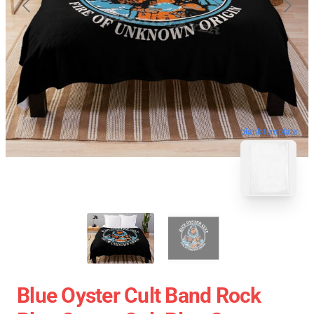
blank template
Blue Oyster Cult Band Rock