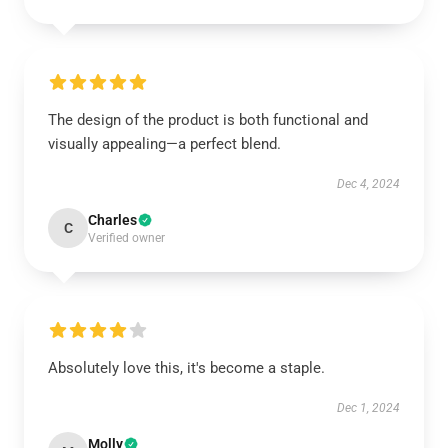
The design of the product is both functional and
visually appealing—a perfect blend.
Dec 4, 2024
Charles
C
Verified owner
Absolutely love this, it's become a staple.
Dec 1, 2024
Molly