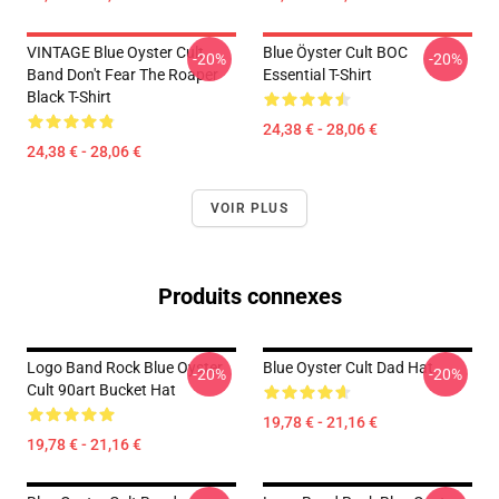
VINTAGE Blue Oyster Cult
Blue Öyster Cult BOC
-20%
-20%
Band Don't Fear The Roaper
Essential T-Shirt
Black T-Shirt
24,38 € - 28,06 €
24,38 € - 28,06 €
VOIR PLUS
Produits connexes
Logo Band Rock Blue Oyster
Blue Oyster Cult Dad Hat
-20%
-20%
Cult 90art Bucket Hat
19,78 € - 21,16 €
19,78 € - 21,16 €