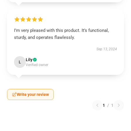
I’m very pleased with this product. It’s functional,
sturdy, and operates flawlessly.
Sep 13, 2024
Lily
L
Verified owner
Write your review
1
/
1