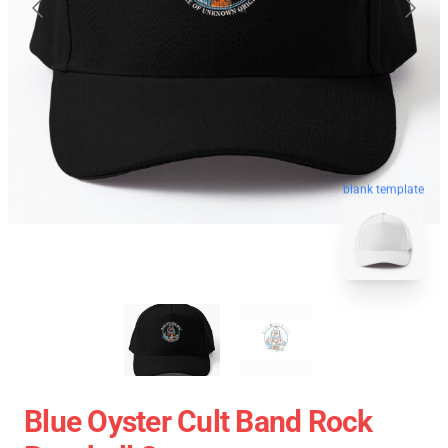
blank template
Blue Oyster Cult Band Rock