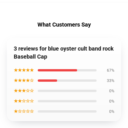
What Customers Say
3 reviews for blue oyster cult band rock
Baseball Cap
★★★★★
67%
★★★★☆
33%
★★★☆☆
0%
★★☆☆☆
0%
★☆☆☆☆
0%