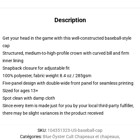
Description
Get your head in the game with this well-constructed baseball-style
cap
Structured, medium-to-high-profile crown with curved bill and firm
inner lining
Snapback closure for adjustable fit
100% polyester, fabric weight 8.4 oz / 285gsm
Five-panel design with double-wide front panel for seamless printing
Sized for ages 13+
Spot clean with damp cloth
Since every item is made just for you by your local third-party fulfiller,
there may be slight variances in the product received
SKU
:
104351323-US-baseball-cap
Catégories
:
Blue Öyster Cult Chapeaux et chapeaux
,