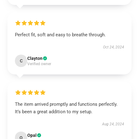
Perfect fit, soft and easy to breathe through.
Oct 24, 2024
Clayton
C
Verified owner
The item arrived promptly and functions perfectly.
It’s been a great addition to my setup.
Aug 24, 2024
Opal
O