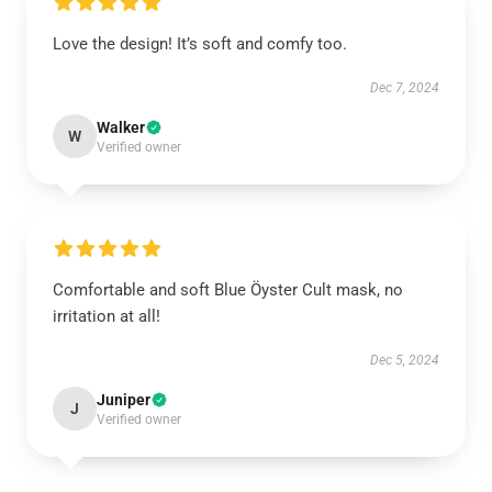
Love the design! It’s soft and comfy too.
Dec 7, 2024
Walker
W
Verified owner
Comfortable and soft Blue Öyster Cult mask, no
irritation at all!
Dec 5, 2024
Juniper
J
Verified owner