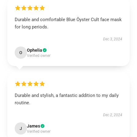
Durable and comfortable Blue Öyster Cult face mask
for long periods.
Dec 3, 2024
Ophelia
O
Verified owner
Durable and stylish, a fantastic addition to my daily
routine.
Dec 2, 2024
James
J
Verified owner