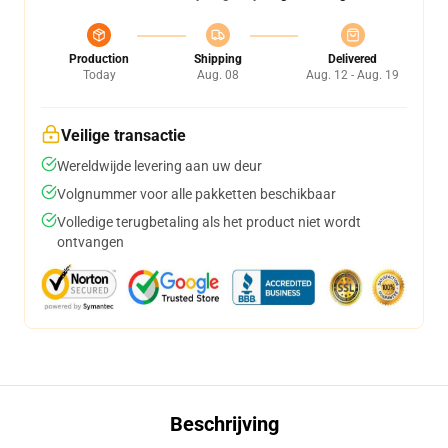
Production
Shipping
Delivered
Today
Aug. 08
Aug. 12 - Aug. 19
Veilige transactie
Wereldwijde levering aan uw deur
Volgnummer voor alle pakketten beschikbaar
Volledige terugbetaling als het product niet wordt
ontvangen
Beschrijving