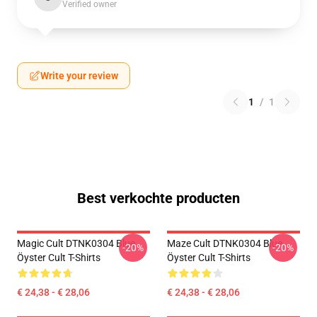
Verified owner
Write your review
1
/
1
Best verkochte producten
Magic Cult DTNK0304 Blue
Maze Cult DTNK0304 Blue
-20%
-20%
Öyster Cult T-Shirts
Öyster Cult T-Shirts
€ 24,38 - € 28,06
€ 24,38 - € 28,06