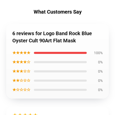
What Customers Say
6 reviews for Logo Band Rock Blue
Oyster Cult 90Art Flat Mask
★★★★★
100%
★★★★☆
0%
★★★☆☆
0%
★★☆☆☆
0%
★☆☆☆☆
0%