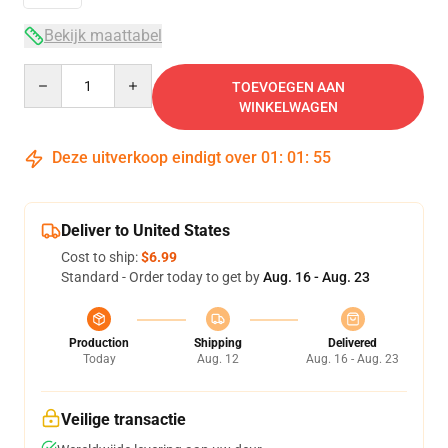
Bekijk maattabel
Quantity
TOEVOEGEN AAN
WINKELWAGEN
Deze uitverkoop eindigt over
01
:
01
:
54
Deliver to United States
Cost to ship:
$6.99
Standard - Order today to get by
Aug. 16 - Aug. 23
Production
Shipping
Delivered
Today
Aug. 12
Aug. 16 - Aug. 23
Veilige transactie