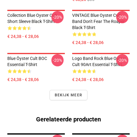
Collection Blue Oyster Cult
VINTAGE Blue Oyster Cult
-20%
-20%
Short Sleeve Black T-Shirt
Band Don't Fear The Roaper
Black T-Shirt
€ 24,38 - € 28,06
€ 24,38 - € 28,06
Blue Öyster Cult BOC
Logo Band Rock Blue Oyster
-20%
-20%
Essential T-Shirt
Cult 90Art Essential T-Shirt
€ 24,38 - € 28,06
€ 24,38 - € 28,06
BEKIJK MEER
Gerelateerde producten