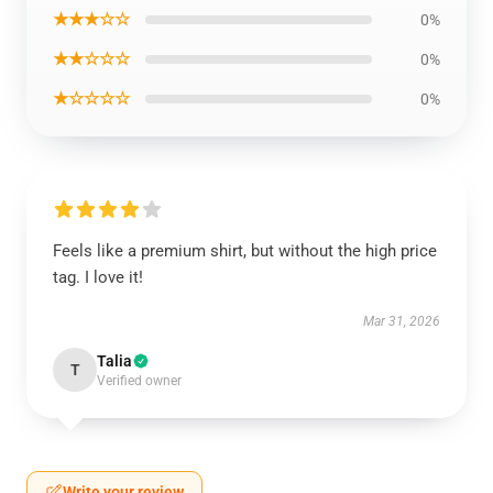
★★★☆☆
0%
★★☆☆☆
0%
★☆☆☆☆
0%
Feels like a premium shirt, but without the high price
tag. I love it!
Mar 31, 2026
Talia
T
Verified owner
Write your review