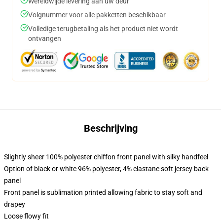
Wereldwijde levering aan uw deur
Volgnummer voor alle pakketten beschikbaar
Volledige terugbetaling als het product niet wordt
ontvangen
Beschrijving
Slightly sheer 100% polyester chiffon front panel with silky handfeel
Option of black or white 96% polyester, 4% elastane soft jersey back
panel
Front panel is sublimation printed allowing fabric to stay soft and
drapey
Loose flowy fit