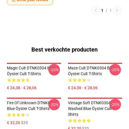
1
/
1
Best verkochte producten
Magic Cult DTNK0304 Blue
Maze Cult DTNK0304 Blue
-20%
-20%
Öyster Cult T-Shirts
Öyster Cult T-Shirts
€ 24,38 - € 28,06
€ 24,38 - € 28,06
Fire Of Unknown DTNK0304
Vintage Soft DTNK0304
-20%
-20%
Blue Öyster Cult T-Shirts
Washed Blue Öyster Cult T-
Shirts
€ 32,20
$35
€ 32,20
$35