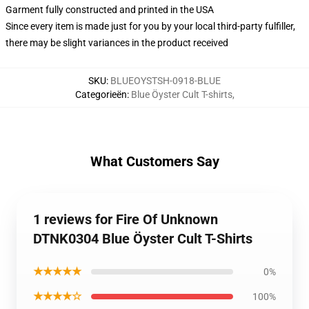
Garment fully constructed and printed in the USA
Since every item is made just for you by your local third-party fulfiller,
there may be slight variances in the product received
SKU
:
BLUEOYSTSH-0918-BLUE
Categorieën
:
Blue Öyster Cult T-shirts
,
What Customers Say
1 reviews for Fire Of Unknown
DTNK0304 Blue Öyster Cult T-Shirts
★★★★★
0%
★★★★☆
100%