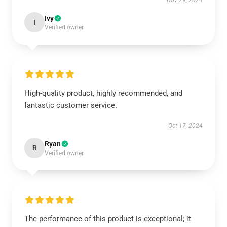
Nov 29, 2024
Ivy
I
Verified owner
High-quality product, highly recommended, and
fantastic customer service.
Oct 17, 2024
Ryan
R
Verified owner
The performance of this product is exceptional; it