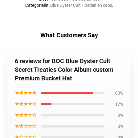
Categorieën
:
Blue Öyster Cult Hoeden en caps
,
What Customers Say
6 reviews for BOC Blue Oyster Cult
Secret Treaties Color Album custom
Premium Bucket Hat
★★★★★
83%
★★★★☆
17%
★★★☆☆
0%
★★☆☆☆
0%
★☆☆☆☆
0%