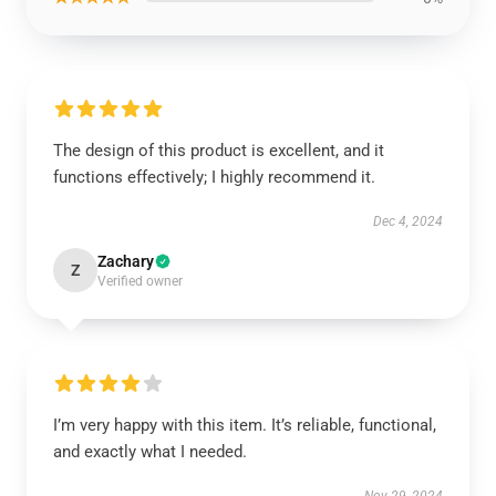
The design of this product is excellent, and it
functions effectively; I highly recommend it.
Dec 4, 2024
Zachary
Z
Verified owner
I’m very happy with this item. It’s reliable, functional,
and exactly what I needed.