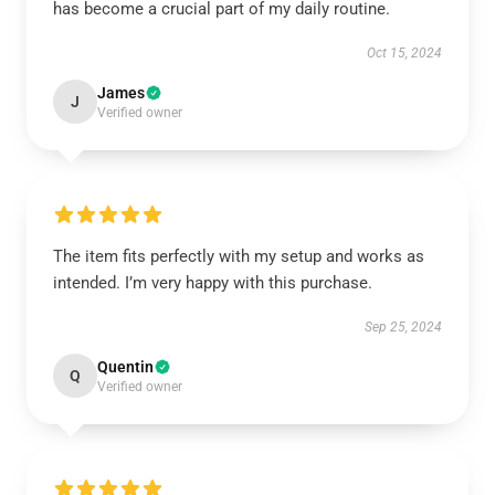
has become a crucial part of my daily routine.
Oct 15, 2024
James
J
Verified owner
The item fits perfectly with my setup and works as
intended. I’m very happy with this purchase.
Sep 25, 2024
Quentin
Q
Verified owner