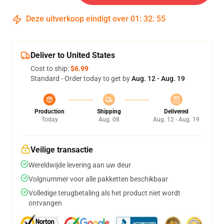
Deze uitverkoop eindigt over
01
:
32
:
54
Deliver to United States
Cost to ship:
$6.99
Standard - Order today to get by
Aug. 12 - Aug. 19
Production
Shipping
Delivered
Today
Aug. 08
Aug. 12 - Aug. 19
Veilige transactie
Wereldwijde levering aan uw deur
Volgnummer voor alle pakketten beschikbaar
Volledige terugbetaling als het product niet wordt
ontvangen