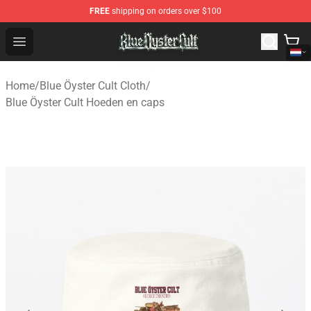
FREE
shipping on orders over $100
Blue Öyster Cult Store - Official Blue Öyster Cult Mercha
Open menu
Home
/
Blue Öyster Cult Cloth
/
Blue Öyster Cult Hoeden en caps