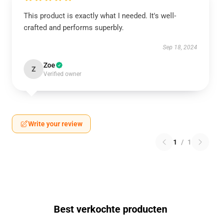
This product is exactly what I needed. It's well-
crafted and performs superbly.
Sep 18, 2024
Zoe
Z
Verified owner
Write your review
1
/
1
Best verkochte producten