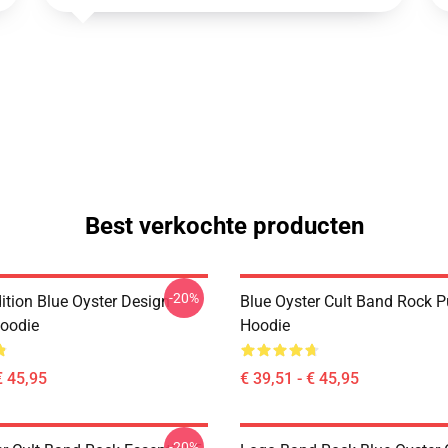
Best verkochte producten
-20%
ition Blue Oyster Design
Blue Oyster Cult Band Rock P
Hoodie
Hoodie
€ 45,95
€ 39,51 - € 45,95
-20%