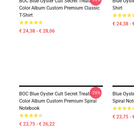
BOC Blue Oyster Cult Secret Treaties
Blue Oyste
Color Album Custom Premium Classic
Shirt
T-Shirt
€ 24,38 - 
€ 24,38 - € 28,06
-20%
BOC Blue Oyster Cult Secret Treaties
Blue Oyste
Color Album Custom Premium Spiral
Spiral No
Notebook
€ 23,75 - 
€ 23,75 - € 26,22