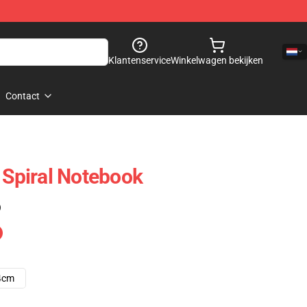
Klantenservice
Winkelwagen bekijken
Contact
 Spiral Notebook
)
4cm