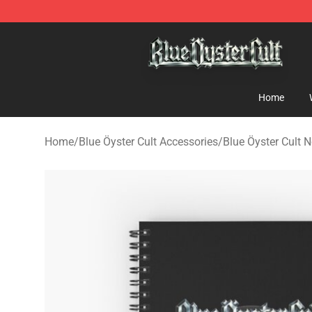
Blue Öyster Cult Store - Official Blue Öyster Cult Merc
Home
Home
/
Blue Öyster Cult Accessories
/
Blue Öyster Cult 