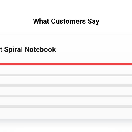
What Customers Say
lt Spiral Notebook