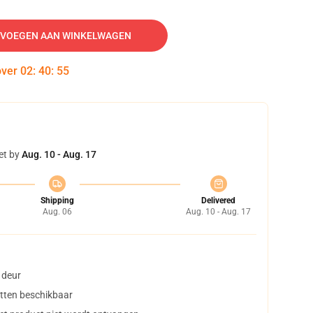
VOEGEN AAN WINKELWAGEN
over
02
:
40
:
54
et by
Aug. 10 - Aug. 17
Shipping
Delivered
Aug. 06
Aug. 10 - Aug. 17
 deur
tten beschikbaar