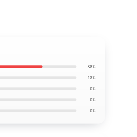
88%
13%
0%
0%
0%