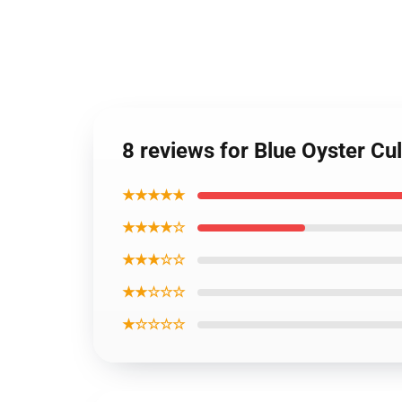
8 reviews for Blue Oyster Cu
★★★★★
★★★★☆
★★★☆☆
★★☆☆☆
★☆☆☆☆