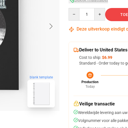
Quantity
TOE
Deze uitverkoop eindigt 
Deliver to United States
Cost to ship:
$6.99
Standard - Order today to g
blank template
Production
Today
Veilige transactie
Wereldwijde levering aan uw
Volgnummer voor alle pakke