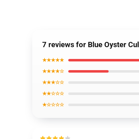
7 reviews for Blue Oyster Cu
★★★★★
★★★★☆
★★★☆☆
★★☆☆☆
★☆☆☆☆