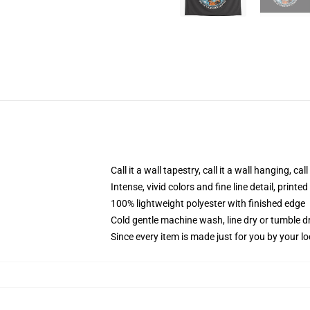
Call it a wall tapestry, call it a wall hanging, ca
Intense, vivid colors and fine line detail, print
100% lightweight polyester with finished edge
Cold gentle machine wash, line dry or tumble dr
Since every item is made just for you by your loc