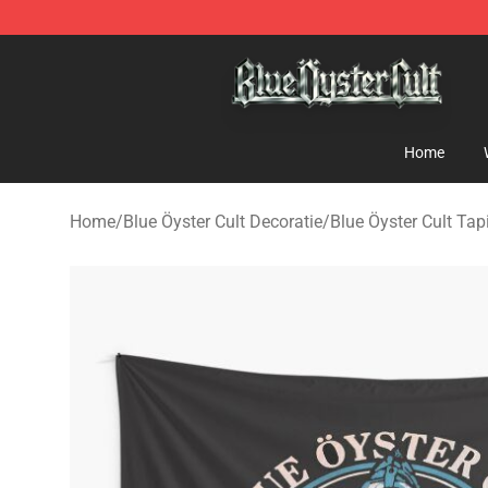
Blue Öyster Cult Store - Official Blue Öyster Cult Merc
Home
Home
/
Blue Öyster Cult Decoratie
/
Blue Öyster Cult Tap