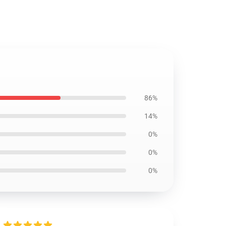
86%
14%
0%
0%
0%