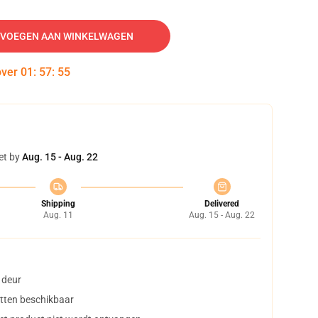
VOEGEN AAN WINKELWAGEN
over
01
:
57
:
54
et by
Aug. 15 - Aug. 22
Shipping
Delivered
Aug. 11
Aug. 15 - Aug. 22
 deur
tten beschikbaar