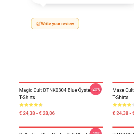
Write your review
-20%
Magic Cult DTNK0304 Blue Öyster Cult
Maze Cult
T-Shirts
T-Shirts
€ 24,38 - € 28,06
€ 24,38 - 
-20%