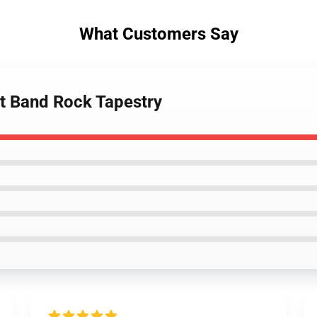
What Customers Say
lt Band Rock Tapestry