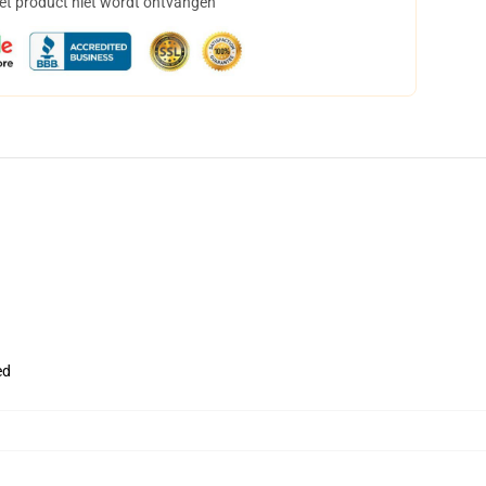
het product niet wordt ontvangen
ed