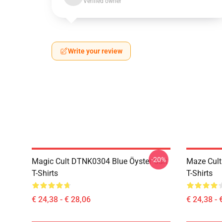
Verified owner
Write your review
-20%
Magic Cult DTNK0304 Blue Öyster Cult
Maze Cult
T-Shirts
T-Shirts
€ 24,38 - € 28,06
€ 24,38 - 