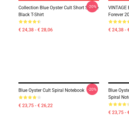
-20%
Collection Blue Oyster Cult Short Sleeve
VINTAGE B
Black T-Shirt
Forever 20
€ 24,38 - € 28,06
€ 24,38 - 
-20%
Blue Oyster Cult Spiral Notebook
Blue Oyste
Spiral No
€ 23,75 - € 26,22
€ 23,75 - 