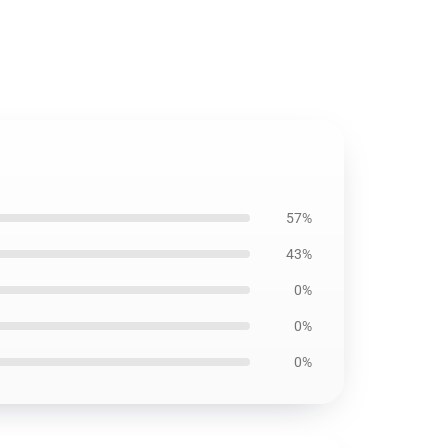
57%
43%
0%
0%
0%