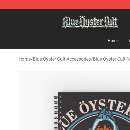
Blue Öyster Cult Store - Official Blue Öyster Cult Merc
Home
Home
/
Blue Öyster Cult Accessories
/
Blue Öyster Cult 