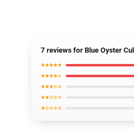
7 reviews for Blue Oyster Cu
★★★★★
★★★★☆
★★★☆☆
★★☆☆☆
★☆☆☆☆