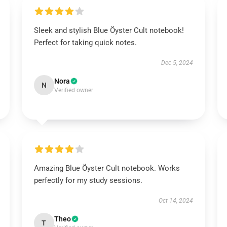
Sleek and stylish Blue Öyster Cult notebook!
Perfect for taking quick notes.
Dec 5, 2024
Nora
N
Verified owner
Amazing Blue Öyster Cult notebook. Works
perfectly for my study sessions.
Oct 14, 2024
Theo
T