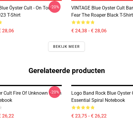
-20%
lue Öyster Cult - On Tour
VINTAGE Blue Oyster Cult Ba
23 T-Shirt
Fear The Roaper Black T-Shirt
€ 28,06
€ 24,38 - € 28,06
BEKIJK MEER
Gerelateerde producten
-20%
r Cult Fire Of Unknown Origin
Logo Band Rock Blue Oyster C
tebook
Essential Spiral Notebook
€ 26,22
€ 23,75 - € 26,22