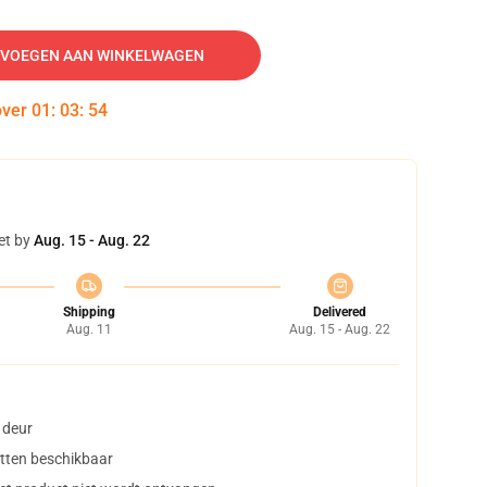
VOEGEN AAN WINKELWAGEN
over
01
:
03
:
53
et by
Aug. 15 - Aug. 22
Shipping
Delivered
Aug. 11
Aug. 15 - Aug. 22
 deur
tten beschikbaar