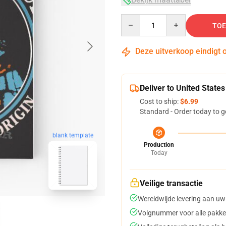
Quantity
TOE
Deze uitverkoop eindigt 
Deliver to United States
Cost to ship:
$6.99
Standard - Order today to g
blank template
Production
Today
Veilige transactie
Wereldwijde levering aan uw
Volgnummer voor alle pakke