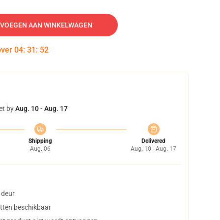
VOEGEN AAN WINKELWAGEN
over
04
:
31
:
51
et by
Aug. 10 - Aug. 17
Shipping
Delivered
Aug. 06
Aug. 10 - Aug. 17
 deur
tten beschikbaar