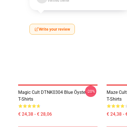
Verified owner
Write your review
-20%
Magic Cult DTNK0304 Blue Öyster Cult
Maze Cult
T-Shirts
T-Shirts
€ 24,38 - € 28,06
€ 24,38 - 