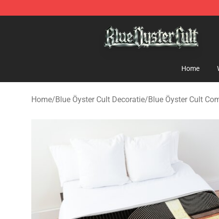
Blue Öyster Cult Store - Official Blue Öyster Cult Merc
Home
Home
/
Blue Öyster Cult Decoratie
/
Blue Öyster Cult Com