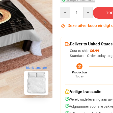
Quantity
TOE
Deze uitverkoop eindigt 
Deliver to United States
Cost to ship:
$6.99
Standard - Order today to g
blank template
Production
Today
Veilige transactie
Wereldwijde levering aan uw
Volgnummer voor alle pakke