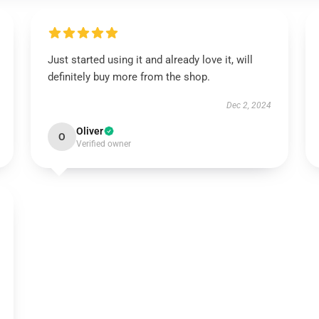
Just started using it and already love it, will
definitely buy more from the shop.
Dec 2, 2024
Oliver
O
Verified owner