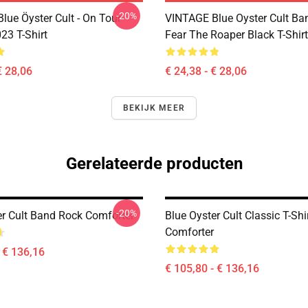
-20%
lue Öyster Cult - On Tour
VINTAGE Blue Oyster Cult Ba
23 T-Shirt
Fear The Roaper Black T-Shirt
€ 28,06
€ 24,38 - € 28,06
BEKIJK MEER
Gerelateerde producten
-20%
er Cult Band Rock Comforter
Blue Oyster Cult Classic T-Shi
Comforter
- € 136,16
€ 105,80 - € 136,16