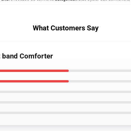
What Customers Say
lt band Comforter