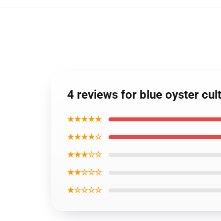
4 reviews for blue oyster cu
★★★★★
★★★★☆
★★★☆☆
★★☆☆☆
★☆☆☆☆