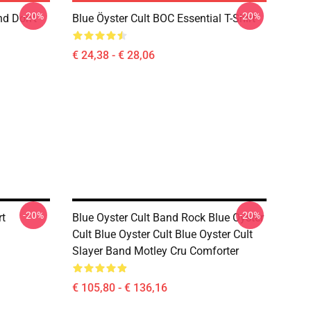
-20%
-20%
nd Don't
Blue Öyster Cult BOC Essential T-Shirt
€ 24,38 - € 28,06
-20%
-20%
rt
Blue Oyster Cult Band Rock Blue Oyster
Cult Blue Oyster Cult Blue Oyster Cult
Slayer Band Motley Cru Comforter
€ 105,80 - € 136,16