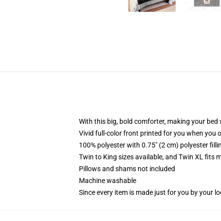
With this big, bold comforter, making your bed w
Vivid full-color front printed for you when you 
100% polyester with 0.75" (2 cm) polyester fill
Twin to King sizes available, and Twin XL fits
Pillows and shams not included
Machine washable
Since every item is made just for you by your loc