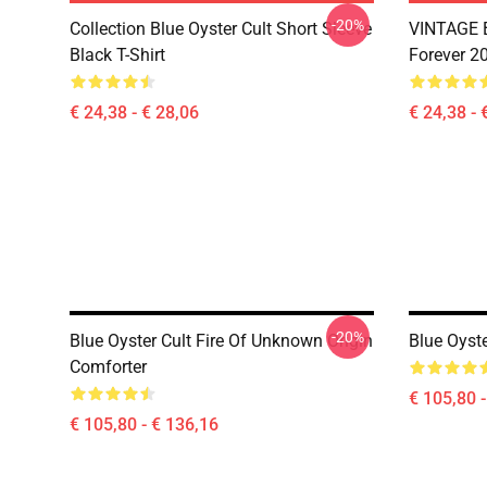
-20%
Collection Blue Oyster Cult Short Sleeve
VINTAGE B
Black T-Shirt
Forever 20
€ 24,38 - € 28,06
€ 24,38 - 
-20%
Blue Oyster Cult Fire Of Unknown Origin
Blue Oyst
Comforter
€ 105,80 
€ 105,80 - € 136,16