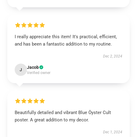
I really appreciate this item! It's practical, efficient,
and has been a fantastic addition to my routine.
Dec 2, 2024
Jacob
J
Verified owner
Beautifully detailed and vibrant Blue Öyster Cult
poster. A great addition to my decor.
Dec 1, 2024