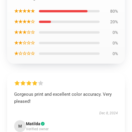
★★★★★
80%
★★★★☆
20%
★★★☆☆
0%
★★☆☆☆
0%
★☆☆☆☆
0%
Gorgeous print and excellent color accuracy. Very
pleased!
Dec 8, 2024
Matilda
M
Verified owner