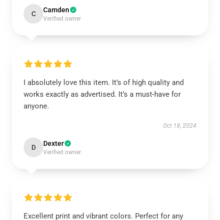
Camden
C
Verified owner
I absolutely love this item. It’s of high quality and
works exactly as advertised. It’s a must-have for
anyone.
Oct 18, 2024
Dexter
D
Verified owner
Excellent print and vibrant colors. Perfect for any