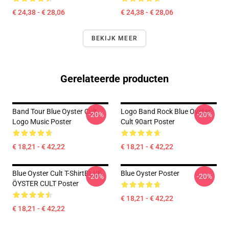
€ 24,38 - € 28,06
€ 24,38 - € 28,06
BEKIJK MEER
Gerelateerde producten
Band Tour Blue Oyster Cult
Logo Band Rock Blue Oyster
-20%
-20%
Logo Music Poster
Cult 90art Poster
€ 18,21 - € 42,22
€ 18,21 - € 42,22
Blue Oyster Cult T-ShirtBLUE
Blue Oyster Poster
-20%
-20%
ÖYSTER CULT Poster
€ 18,21 - € 42,22
€ 18,21 - € 42,22