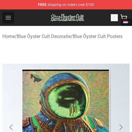
FREE
shipping on orders over $100
Blue Öyster Cult Store - Official Blue Öyster Cult Mercha
Open menu
Home
/
Blue Öyster Cult Decoratie
/
Blue Öyster Cult Posters