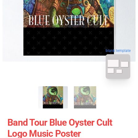
blank template
Band Tour Blue Oyster Cult
Logo Music Poster