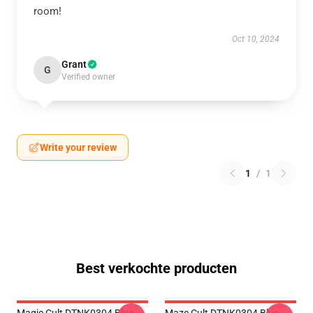
room!
Oct 10, 2024
Grant
G
Verified owner
Write your review
1
/
1
Best verkochte producten