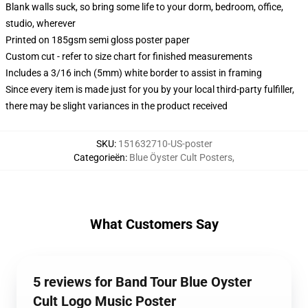
Blank walls suck, so bring some life to your dorm, bedroom, office,
studio, wherever
Printed on 185gsm semi gloss poster paper
Custom cut - refer to size chart for finished measurements
Includes a 3/16 inch (5mm) white border to assist in framing
Since every item is made just for you by your local third-party fulfiller,
there may be slight variances in the product received
SKU
:
151632710-US-poster
Categorieën
:
Blue Öyster Cult Posters
,
What Customers Say
5 reviews for Band Tour Blue Oyster
Cult Logo Music Poster