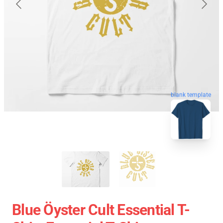
blank template
Blue Öyster Cult Essential T-