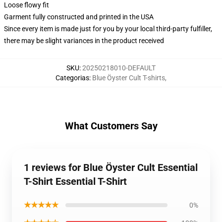
Loose flowy fit
Garment fully constructed and printed in the USA
Since every item is made just for you by your local third-party fulfiller,
there may be slight variances in the product received
SKU
:
20250218010-DEFAULT
Categorias
:
Blue Öyster Cult T-shirts
,
What Customers Say
1 reviews for Blue Öyster Cult Essential
T-Shirt Essential T-Shirt
★★★★★
0%