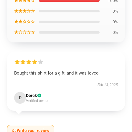
★★★★☆
100%
★★★☆☆
0%
★★☆☆☆
0%
★☆☆☆☆
0%
Bought this shirt for a gift, and it was loved!
Feb 13, 2025
Derek
D
Verified owner
Write your review