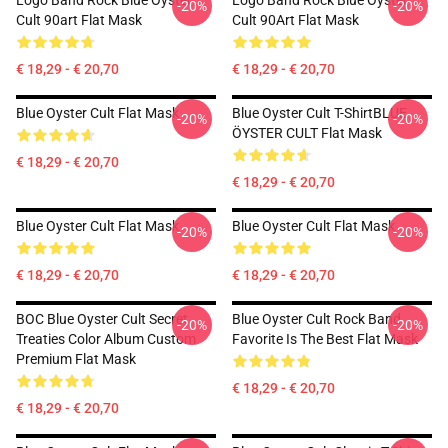
Logo Band Rock Blue Oyster
Logo Band Rock Blue Oyster
-20%
-20%
Cult 90art Flat Mask
Cult 90Art Flat Mask
€ 18,29 - € 20,70
€ 18,29 - € 20,70
Blue Oyster Cult Flat Mask
Blue Oyster Cult T-ShirtBLUE
-20%
-20%
ÖYSTER CULT Flat Mask
€ 18,29 - € 20,70
€ 18,29 - € 20,70
Blue Oyster Cult Flat Mask
Blue Oyster Cult Flat Mask
-20%
-20%
€ 18,29 - € 20,70
€ 18,29 - € 20,70
BOC Blue Oyster Cult Secret
Blue Oyster Cult Rock Band
-20%
-20%
Treaties Color Album Custom
Favorite Is The Best Flat Mask
Premium Flat Mask
€ 18,29 - € 20,70
€ 18,29 - € 20,70