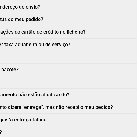
ndereço de envio?
atus do meu pedido?
ções do cartão de crédito no ficheiro?
r taxa aduaneira ou de serviço?
 pacote?
eamento não estão atualizando?
to dizem "entrega", mas não recebi o meu pedido?
que "a entrega falhou '
?