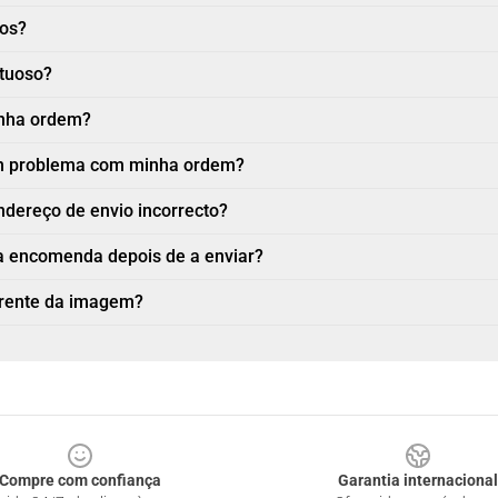
nos?
ituoso?
inha ordem?
 um problema com minha ordem?
ndereço de envio incorrecto?
a encomenda depois de a enviar?
erente da imagem?
Compre com confiança
Garantia internacional