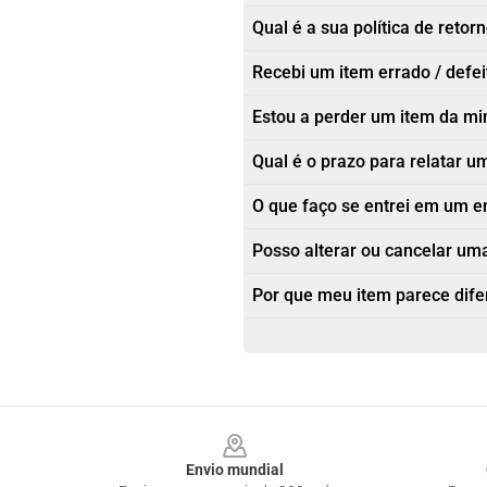
Qual é a sua política de retor
Recebi um item errado / defe
Estou a perder um item da m
Qual é o prazo para relatar
O que faço se entrei em um e
Posso alterar ou cancelar um
Por que meu item parece dif
Footer
Envio mundial