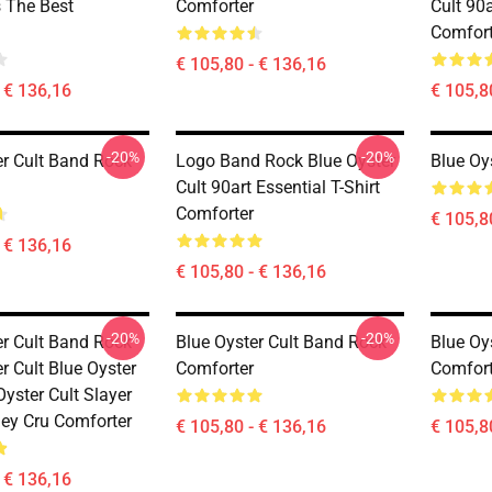
s The Best
Comforter
Cult 90a
Comfort
€ 105,80 - € 136,16
- € 136,16
€ 105,8
-20%
-20%
er Cult Band Rock
Logo Band Rock Blue Oyster
Blue Oy
Cult 90art Essential T-Shirt
Comforter
€ 105,8
- € 136,16
€ 105,80 - € 136,16
-20%
-20%
er Cult Band Rock
Blue Oyster Cult Band Rock
Blue Oy
r Cult Blue Oyster
Comforter
Comfort
Oyster Cult Slayer
ey Cru Comforter
€ 105,80 - € 136,16
€ 105,8
- € 136,16