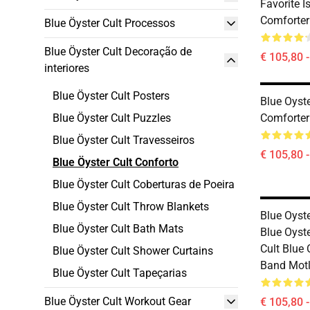
Favorite I
Comforter
Blue Öyster Cult Processos
Blue Öyster Cult Decoração de
€ 105,80 
interiores
Blue Öyster Cult Posters
Blue Oyst
Blue Öyster Cult Puzzles
Comforter
Blue Öyster Cult Travesseiros
€ 105,80 
Blue Öyster Cult Conforto
Blue Öyster Cult Coberturas de Poeira
Blue Öyster Cult Throw Blankets
Blue Oyst
Blue Öyster Cult Bath Mats
Blue Oyste
Cult Blue 
Blue Öyster Cult Shower Curtains
Band Motl
Blue Öyster Cult Tapeçarias
Blue Öyster Cult Workout Gear
€ 105,80 