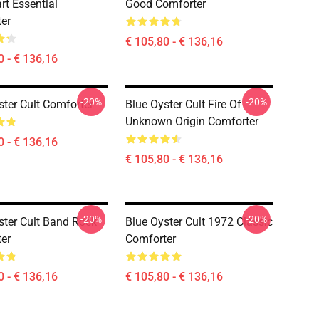
rt Essential
Good Comforter
er
€ 105,80 - € 136,16
0 - € 136,16
-20%
-20%
ster Cult Comforter
Blue Oyster Cult Fire Of
Unknown Origin Comforter
0 - € 136,16
€ 105,80 - € 136,16
-20%
-20%
ster Cult Band Rock
Blue Oyster Cult 1972 Classic
er
Comforter
0 - € 136,16
€ 105,80 - € 136,16