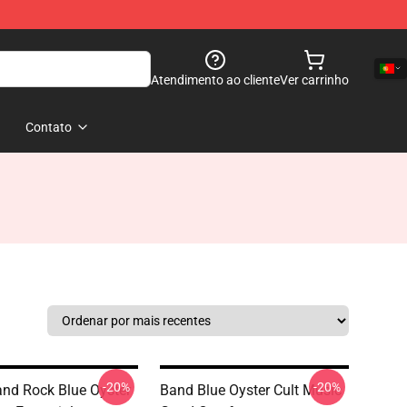
Atendimento ao cliente
Ver carrinho
Contato
-20%
-20%
nd Rock Blue Oyster
Band Blue Oyster Cult Music