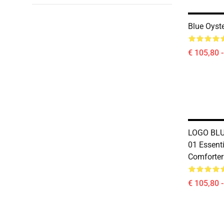
Blue Oyst
€ 105,80 
LOGO BLU
01 Essenti
Comforter
€ 105,80 