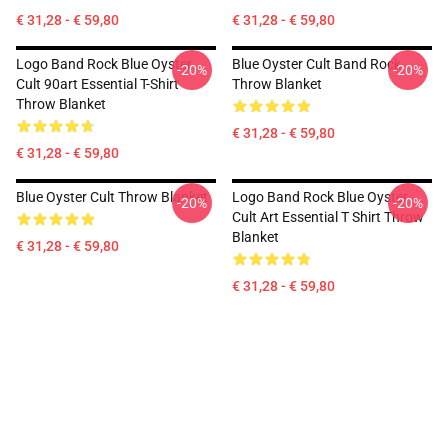
€ 31,28 - € 59,80
€ 31,28 - € 59,80
Logo Band Rock Blue Oyster
Blue Oyster Cult Band Rock
-20%
-20%
Cult 90art Essential T-Shirt
Throw Blanket
Throw Blanket
€ 31,28 - € 59,80
€ 31,28 - € 59,80
Blue Oyster Cult Throw Blanket
Logo Band Rock Blue Oyster
-20%
-20%
Cult Art Essential T Shirt Throw
Blanket
€ 31,28 - € 59,80
€ 31,28 - € 59,80