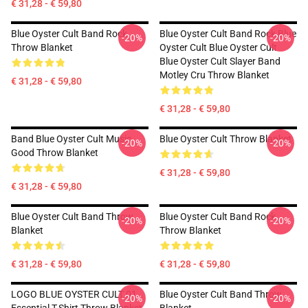
€ 31,28 - € 59,80
Blue Oyster Cult Band Rock
Blue Oyster Cult Band Rock Blue
-20%
-20%
Throw Blanket
Oyster Cult Blue Oyster Cult
Blue Oyster Cult Slayer Band
Motley Cru Throw Blanket
€ 31,28 - € 59,80
€ 31,28 - € 59,80
Band Blue Oyster Cult Music
Blue Oyster Cult Throw Blanket
-20%
-20%
Good Throw Blanket
€ 31,28 - € 59,80
€ 31,28 - € 59,80
Blue Oyster Cult Band Throw
Blue Oyster Cult Band Rock
-20%
-20%
Blanket
Throw Blanket
€ 31,28 - € 59,80
€ 31,28 - € 59,80
LOGO BLUE OYSTER CULT 01
Blue Oyster Cult Band Throw
-20%
-20%