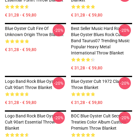
Essential T-Shirt Throw Blanket
Blanket
€ 31,28 - € 59,80
€ 31,28 - € 59,80
Blue Oyster Cult Fire Of
Best Seller Music Hard Rock
-20%
-20%
Unknown Origin Throw Blanket
Blue Oyster Blues Rock Cult
Band Taurus07 Trending Music
Popular Heavy Metal
€ 31,28 - € 59,80
International Throw Blanket
€ 31,28 - € 59,80
Logo Band Rock Blue Oyster
Blue Oyster Cult 1972 Classic
-20%
-20%
Cult 90art Throw Blanket
Throw Blanket
€ 31,28 - € 59,80
€ 31,28 - € 59,80
Logo Band Rock Blue Oyster
BOC Blue Oyster Cult Secret
-20%
-20%
Cult 90art Essential Throw
Treaties Color Album Custom
Blanket
Premium Throw Blanket