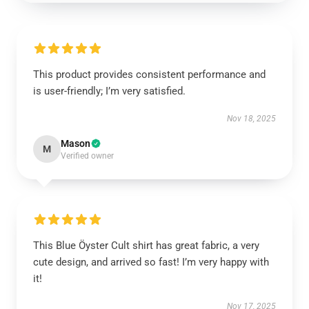
This product provides consistent performance and
is user-friendly; I’m very satisfied.
Nov 18, 2025
Mason
M
Verified owner
This Blue Öyster Cult shirt has great fabric, a very
cute design, and arrived so fast! I’m very happy with
it!
Nov 17, 2025