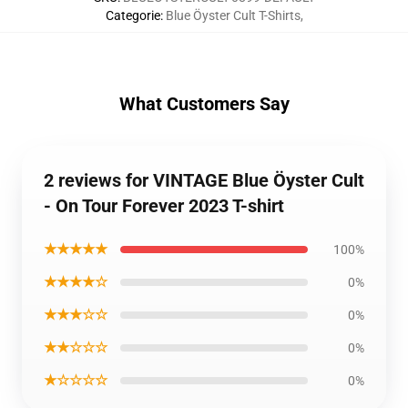
Categorie
:
Blue Öyster Cult T-Shirts
,
What Customers Say
2 reviews for VINTAGE Blue Öyster Cult
- On Tour Forever 2023 T-shirt
★★★★★
100%
★★★★☆
0%
★★★☆☆
0%
★★☆☆☆
0%
★☆☆☆☆
0%