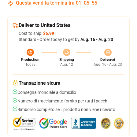
Questa vendita termina tra
01
:
05
:
54
Deliver to United States
Cost to ship:
$6.99
Standard - Order today to get by
Aug. 16 - Aug. 23
Production
Shipping
Delivered
Today
Aug. 12
Aug. 16 - Aug. 23
Transazione sicura
Consegna mondiale a domicilio
Numero di tracciamento fornito per tutti i pacchi
Rimborso completo se il prodotto non viene ricevuto