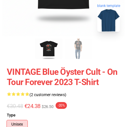
blank template
VINTAGE Blue Öyster Cult - On
Tour Forever 2023 T-Shirt
(2 customer reviews)
€30.48
€24.38
-20%
$26.50
Type
Unisex