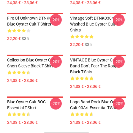
24,38 € - 28,06 €
24,38 € - 28,06 €
Fire Of Unknown DTNK0304
Vintage Soft DTNK0304
-20%
-20%
Blue Öyster Cult T-Shirts
Washed Blue Öyster Cult T-
Shirts
32,20 €
$35
32,20 €
$35
Collection Blue Oyster Cult
VINTAGE Blue Oyster Cult
-20%
-20%
Short Sleeve Black T-Shirt
Band Don't Fear The Roaper
Black T-Shirt
24,38 € - 28,06 €
24,38 € - 28,06 €
Blue Öyster Cult BOC
Logo Band Rock Blue Oyster
-20%
-20%
Essential T-Shirt
Cult 90Art Essential T-Shirt
24,38 € - 28,06 €
24,38 € - 28,06 €