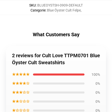
SKU
:
BLUEOYSTSH-0909-DEFAULT
Categorie
:
Blue Öyster Cult Felpe
,
What Customers Say
2 reviews for Cult Love TTPM0701 Blue
Öyster Cult Sweatshirts
★★★★★
100%
★★★★☆
0%
★★★☆☆
0%
★★☆☆☆
0%
★☆☆☆☆
0%