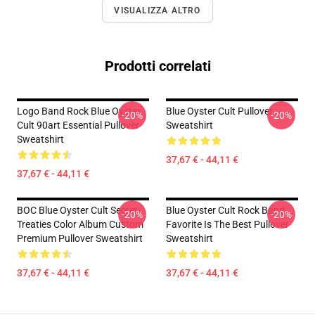
VISUALIZZA ALTRO
Prodotti correlati
Logo Band Rock Blue Oyster
Blue Oyster Cult Pullover
-20%
-20%
Cult 90art Essential Pullover
Sweatshirt
Sweatshirt
37,67 € - 44,11 €
37,67 € - 44,11 €
BOC Blue Oyster Cult Secret
Blue Oyster Cult Rock Band
-20%
-20%
Treaties Color Album Custom
Favorite Is The Best Pullover
Premium Pullover Sweatshirt
Sweatshirt
37,67 € - 44,11 €
37,67 € - 44,11 €