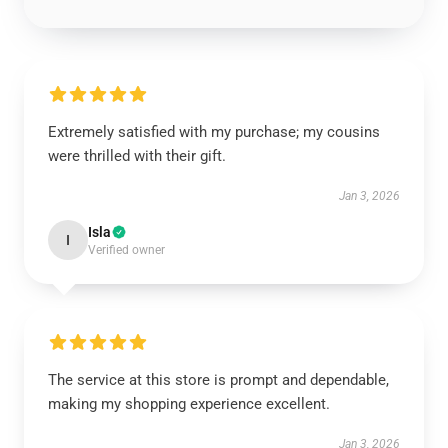
Extremely satisfied with my purchase; my cousins
were thrilled with their gift.
Jan 3, 2026
Isla
I
Verified owner
The service at this store is prompt and dependable,
making my shopping experience excellent.
Jan 3, 2026