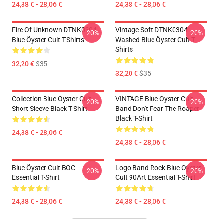
24,38 € - 28,06 €
24,38 € - 28,06 €
Fire Of Unknown DTNK0304
Vintage Soft DTNK0304
-20%
-20%
Blue Öyster Cult T-Shirts
Washed Blue Öyster Cult T-
Shirts
32,20 €
$35
32,20 €
$35
Collection Blue Oyster Cult
VINTAGE Blue Oyster Cult
-20%
-20%
Short Sleeve Black T-Shirt
Band Don't Fear The Roaper
Black T-Shirt
24,38 € - 28,06 €
24,38 € - 28,06 €
Blue Öyster Cult BOC
Logo Band Rock Blue Oyster
-20%
-20%
Essential T-Shirt
Cult 90Art Essential T-Shirt
24,38 € - 28,06 €
24,38 € - 28,06 €