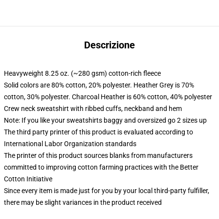
Descrizione
Heavyweight 8.25 oz. (~280 gsm) cotton-rich fleece
Solid colors are 80% cotton, 20% polyester. Heather Grey is 70%
cotton, 30% polyester. Charcoal Heather is 60% cotton, 40% polyester
Crew neck sweatshirt with ribbed cuffs, neckband and hem
Note: If you like your sweatshirts baggy and oversized go 2 sizes up
The third party printer of this product is evaluated according to
International Labor Organization standards
The printer of this product sources blanks from manufacturers
committed to improving cotton farming practices with the Better
Cotton Initiative
Since every item is made just for you by your local third-party fulfiller,
there may be slight variances in the product received