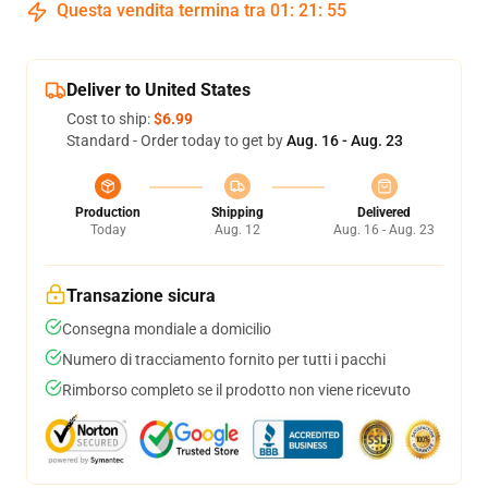
Questa vendita termina tra
01
:
21
:
54
Deliver to United States
Cost to ship:
$6.99
Standard - Order today to get by
Aug. 16 - Aug. 23
Production
Shipping
Delivered
Today
Aug. 12
Aug. 16 - Aug. 23
Transazione sicura
Consegna mondiale a domicilio
Numero di tracciamento fornito per tutti i pacchi
Rimborso completo se il prodotto non viene ricevuto