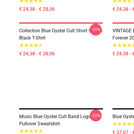
€ 24,38 - € 28,06
€ 24,38 - 
-20%
Collection Blue Oyster Cult Short Sleeve
VINTAGE B
Black T-Shirt
Forever 20
€ 24,38 - € 28,06
€ 24,38 - 
-20%
Music Blue Oyster Cult Band Logo
Blue Oyste
Pullover Sweatshirt
€ 37,67 - 