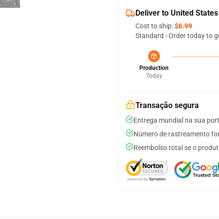
Deliver to United States
Cost to ship:
$6.99
Standard - Order today to g
Production
Today
Transação segura
Entrega mundial na sua por
Número de rastreamento for
Reembolso total se o produt