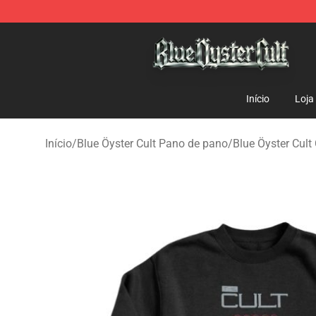
Blue Öyster Cult Store - Official Blue Öyster Cult Merc
Início
Loja
Início
/
Blue Öyster Cult Pano de pano
/
Blue Öyster Cult