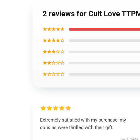
2 reviews for Cult Love TTP
★★★★★
★★★★☆
★★★☆☆
★★☆☆☆
★☆☆☆☆
Extremely satisfied with my purchase; my
cousins were thrilled with their gift.