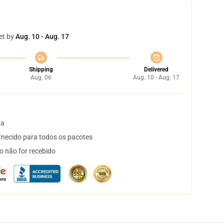
et by
Aug. 10 - Aug. 17
Shipping
Delivered
Aug. 06
Aug. 10 - Aug. 17
ta
necido para todos os pacotes
o não for recebido