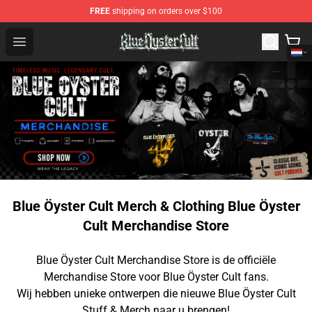
FREE
shipping on orders over $100
Blue Öyster Cult Store - Official Blue Öyster Cult Mercha
Open menu
Blue Öyster Cult Merch & Clothing Blue Öyster
Cult Merchandise Store
Blue Öyster Cult Merchandise Store is de officiële
Merchandise Store voor Blue Öyster Cult fans.
Wij hebben unieke ontwerpen die nieuwe Blue Öyster Cult
Stuff & Merch naar u brengen!