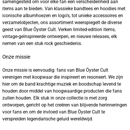
samengesteld om voor elke fan een verscheidenheid aan
items aan te bieden. Van klassieke bandtees en hoodies met
iconische albumhoezen en logo's, tot unieke accessoires en
verzamelobjecten, ons assortiment weerspiegelt de diverse
geest van Blue Öyster Cult. Verken limited-edition items,
vintage-geïnspireerde ontwerpen, en nieuwe releases, elk
nemen van een stuk rock geschiedenis.
Onze missie
Onze missie is eenvoudig: fans van Blue Öyster Cult
verenigen met koopwaar die inspireert en resoneert. We zijn
hier om de band krachtige muziek en boodschap levend te
houden door middel van hoogwaardige producten die fans
zullen houden. Elk stuk in onze collectie is met zorg
ontworpen, gericht op het creëren van blijvende herinneringen
voor fans en om de invloed van Blue Öyster Cult te
verspreiden legendarische geluid wereldwijd.