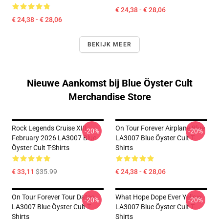
€ 24,38 - € 28,06
€ 24,38 - € 28,06
BEKIJK MEER
Nieuwe Aankomst bij Blue Öyster Cult
Merchandise Store
Rock Legends Cruise XIII
On Tour Forever Airplane Blue
-20%
-20%
February 2026 LA3007 Blue
LA3007 Blue Öyster Cult T-
Öyster Cult T-Shirts
Shirts
€ 33,11
$35.99
€ 24,38 - € 28,06
On Tour Forever Tour Dates
What Hope Dope Ever Yellow
-20%
-20%
LA3007 Blue Öyster Cult T-
LA3007 Blue Öyster Cult T-
Shirts
Shirts