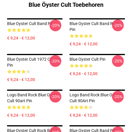
Blue Öyster Cult Toebehoren
Blue Oyster Cult Band Pin
Blue Oyster Cult Band Rock
-20%
-20%
Pin
€ 9,24 - € 12,00
€ 9,24 - € 12,00
Blue Oyster Cult 1972 Classic
Blue Oyster Cult Pin
-20%
-20%
Pin
€ 9,24 - € 12,00
€ 9,24 - € 12,00
Logo Band Rock Blue Oyster
Logo Band Rock Blue Oyster
-20%
-20%
Cult 90art Pin
Cult 90Art Pin
€ 9,24 - € 12,00
€ 9,24 - € 12,00
Blue Oyster Cult Rock Band
Blue Oyster Cult Band Pin